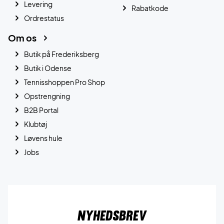
Levering
Rabatkode
Ordrestatus
Om os
Butik på Frederiksberg
Butik i Odense
Tennisshoppen Pro Shop
Opstrengning
B2B Portal
Klubtøj
Løvens hule
Jobs
Nyhedsbrev