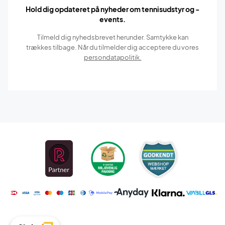
Hold dig opdateret på nyheder om tennisudstyr og -
events.
Tilmeld dig nyhedsbrevet herunder. Samtykke kan
trækkes tilbage. Når du tilmelder dig acceptere du vores
persondatapolitik.