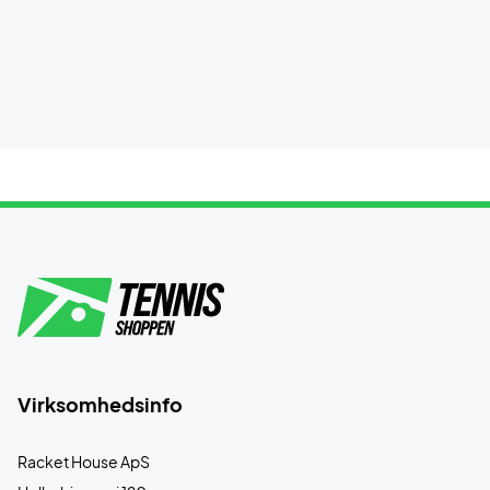
Virksomhedsinfo
Racket House ApS