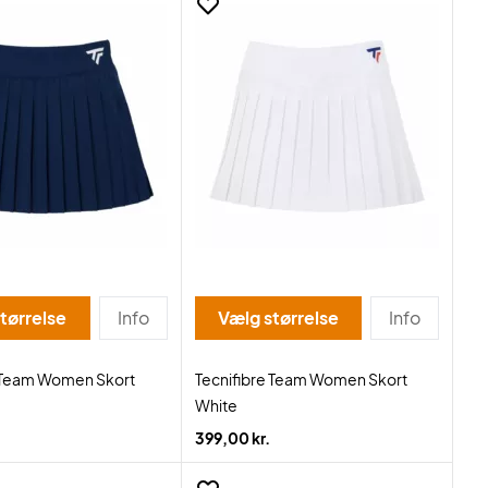
tørrelse
Info
Vælg størrelse
Info
e Team Women Skort
Tecnifibre Team Women Skort
White
399,00 kr.