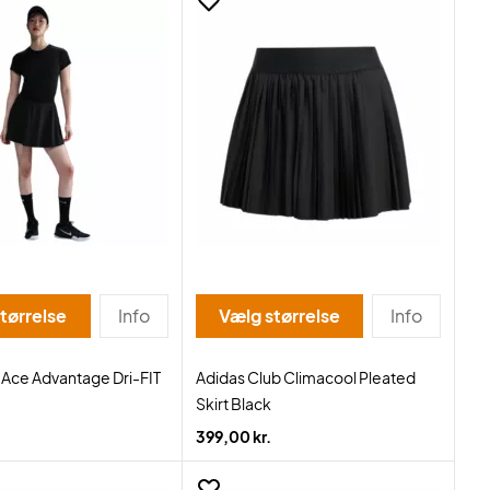
tørrelse
Info
Vælg størrelse
Info
 Ace Advantage Dri-FIT
Adidas Club Climacool Pleated
Skirt Black
399,00 kr.