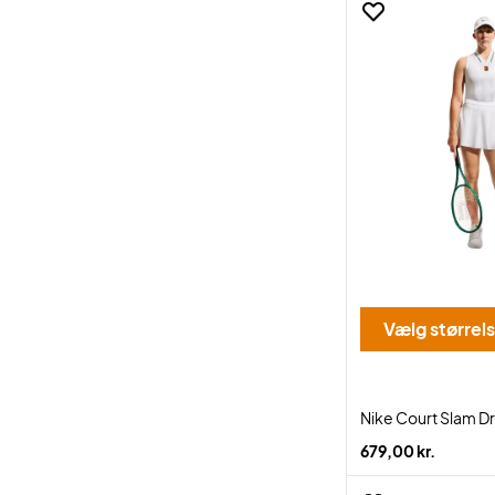
Vælg størrel
Nike Court Slam Dri
679,00 kr.