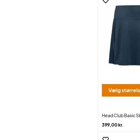
Vælg størrel
Head Club Basic S
399,00 kr.