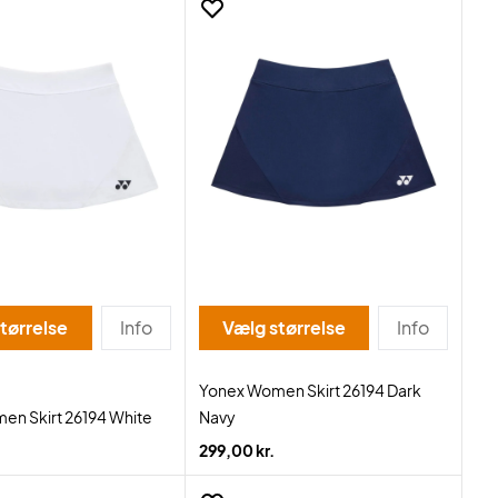
tørrelse
Info
Vælg størrelse
Info
Yonex Women Skirt 26194 Dark
en Skirt 26194 White
Navy
299,00 kr.