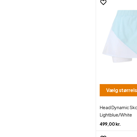
Vælg størrel
Head Dynamic Sko
Lightblue/White
499,00 kr.