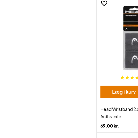
Læg i kurv
Head Wristband 2.
Anthracite
69,00 kr.