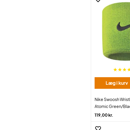
Læg i kurv
Nike Swoosh Wris
Atomic Green/Bla
119,00 kr.