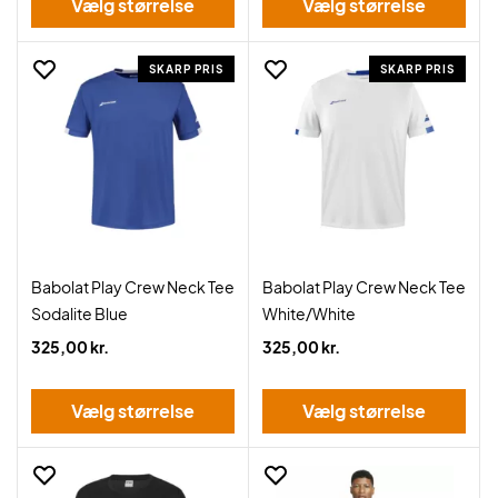
Vælg størrelse
Vælg størrelse
SKARP PRIS
SKARP PRIS
Babolat Play Crew Neck Tee
Babolat Play Crew Neck Tee
Sodalite Blue
White/White
325,00 kr.
325,00 kr.
Vælg størrelse
Vælg størrelse