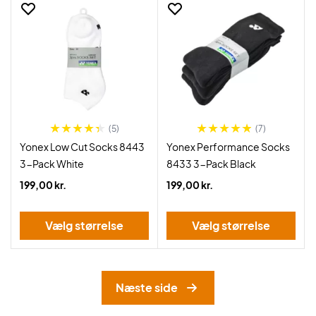
(5)
(7)
Yonex Low Cut Socks 8443
Yonex Performance Socks
3-Pack White
8433 3-Pack Black
199,00 kr.
199,00 kr.
Vælg størrelse
Vælg størrelse
Næste side