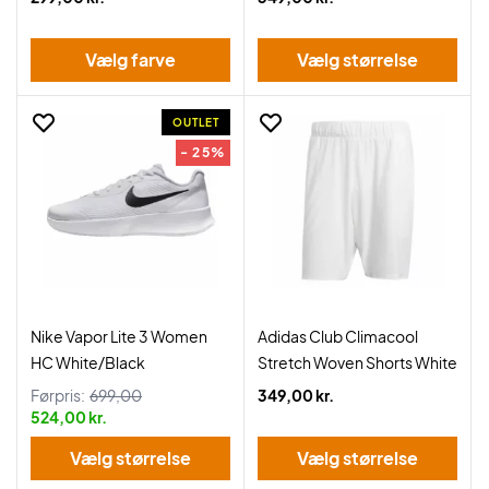
Vælg farve
Vælg størrelse
OUTLET
- 25%
Nike Vapor Lite 3 Women
Adidas Club Climacool
HC White/Black
Stretch Woven Shorts White
Førpris:
699,00
349,00 kr.
524,00 kr.
Vælg størrelse
Vælg størrelse