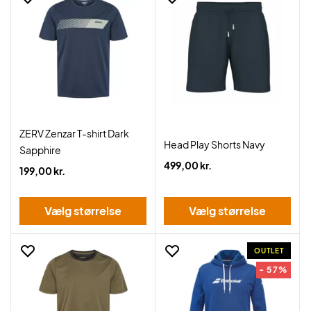
ZERV Zenzar T-shirt Dark
Head Play Shorts Navy
Sapphire
499,00 kr.
199,00 kr.
Vælg størrelse
Vælg størrelse
OUTLET
- 57%