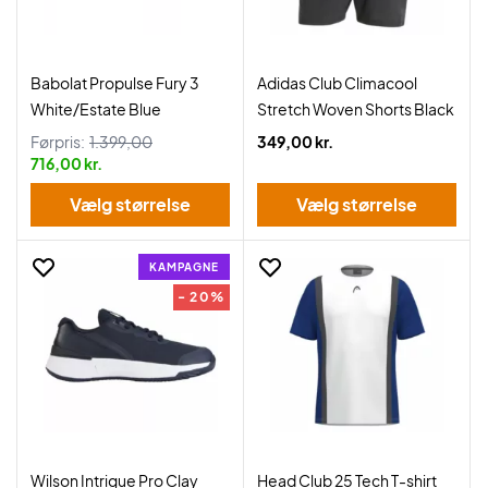
Babolat Propulse Fury 3
Adidas Club Climacool
White/Estate Blue
Stretch Woven Shorts Black
Førpris:
1.399,00
349,00 kr.
716,00 kr.
Vælg størrelse
Vælg størrelse
KAMPAGNE
- 20%
Wilson Intrigue Pro Clay
Head Club 25 Tech T-shirt