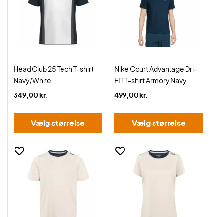
Head Club 25 Tech T-shirt
Nike Court Advantage Dri-
Navy/White
FIT T-shirt Armory Navy
349,00 kr.
499,00 kr.
Vælg størrelse
Vælg størrelse