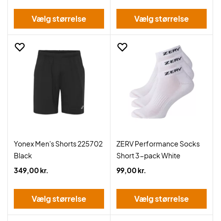
Vælg størrelse
Vælg størrelse
Yonex Men's Shorts 225702
ZERV Performance Socks
Black
Short 3-pack White
349,00 kr.
99,00 kr.
Vælg størrelse
Vælg størrelse