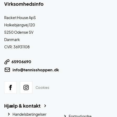
Virksomhedsinfo
Racket House ApS
Holkebjergvej 120
5250 Odense SV
Danmark
CVR: 36931108
65906690
info@tennisshoppen.dk
Cookies
Hjælp & kontakt
Handelsbetingelser
Fortryd ordre