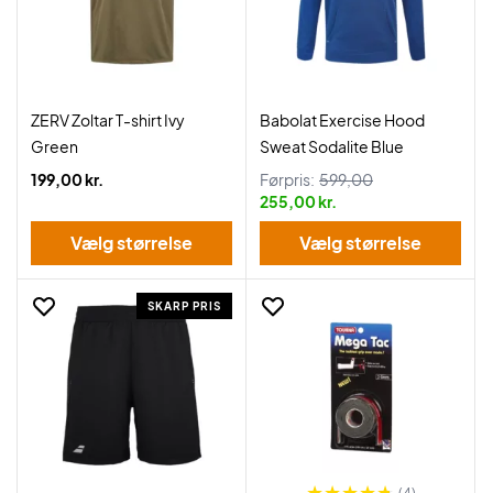
ZERV Zoltar T-shirt Ivy
Babolat Exercise Hood
Green
Sweat Sodalite Blue
199,00 kr.
Førpris:
599,00
255,00 kr.
Vælg størrelse
Vælg størrelse
SKARP PRIS