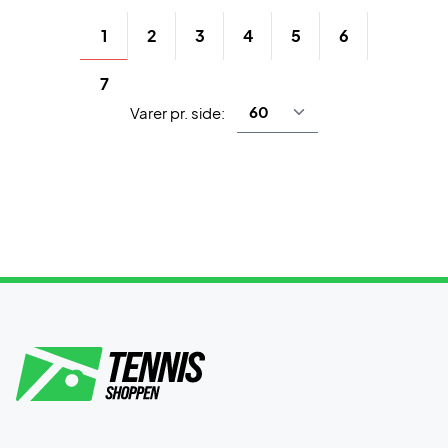
1
2
3
4
5
6
7
Varer pr. side: