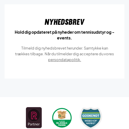
Nyhedsbrev
Hold dig opdateret på nyheder om tennisudstyr og -
events.
Tilmeld dig nyhedsbrevet herunder. Samtykke kan
trækkes tilbage. Når du tilmelder dig acceptere du vores
persondatapolitik.