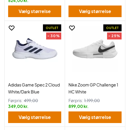
524,00 kr.
Vælg størrelse
Vælg størrelse
OUTLET
OUTLET
- 30%
- 25%
Adidas Game Spec 2 Cloud
Nike Zoom GP Challenge 1
White/Dark Blue
HC White
Førpris:
499,00
Førpris:
1.199,00
349,00 kr.
899,00 kr.
Vælg størrelse
Vælg størrelse