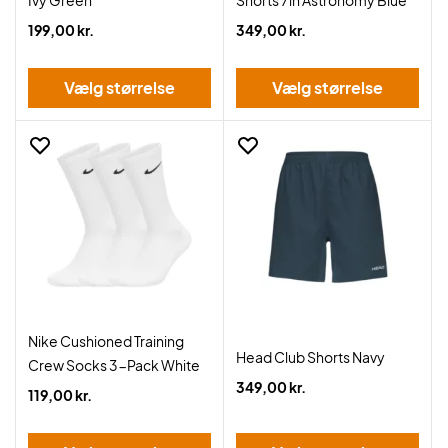
Ivy Green
Shorts 7in Astronomy Blue
199,00 kr.
349,00 kr.
Vælg størrelse
Vælg størrelse
Nike Cushioned Training
Head Club Shorts Navy
Crew Socks 3-Pack White
349,00 kr.
119,00 kr.