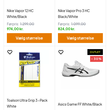
Nike Vapor 12 HC
Nike Vapor Pro 3 HC
White/Black
Black/White
Førpris:
1.299,00
Førpris:
1.099,00
974,00 kr.
824,00 kr.
Vælg størrelse
Vælg størrelse
OUTLET
- 30%
Toalson Ultra Grip 3-Pack
Asics Game FF White/Black
White