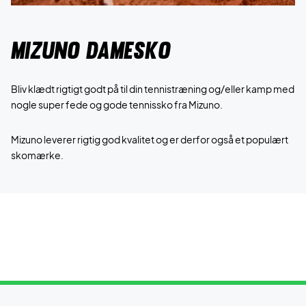
Mizuno damesko
Bliv klædt rigtigt godt på til din tennistræning og/eller kamp med
nogle super fede og gode tennissko fra Mizuno.
Mizuno leverer rigtig god kvalitet og er derfor også et populært
skomærke.