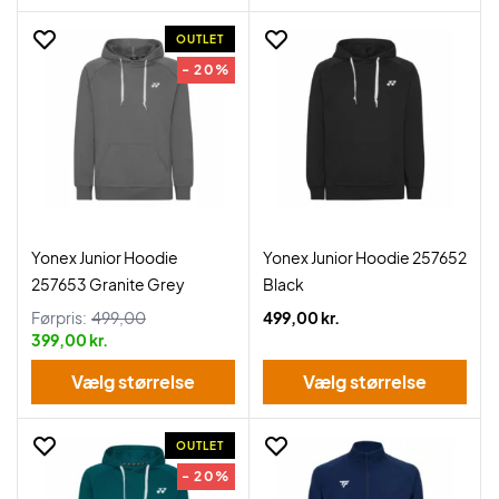
OUTLET
- 20%
Yonex Junior Hoodie
Yonex Junior Hoodie 257652
257653 Granite Grey
Black
Førpris:
499,00
499,00 kr.
399,00 kr.
Vælg størrelse
Vælg størrelse
OUTLET
- 20%