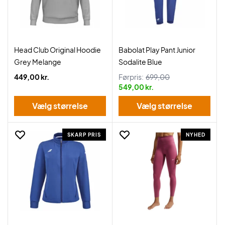
Head Club Original Hoodie
Babolat Play Pant Junior
Grey Melange
Sodalite Blue
449,00 kr.
Førpris:
699,00
549,00 kr.
Vælg størrelse
Vælg størrelse
SKARP PRIS
NYHED