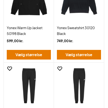
Yonex Warm Up Jacket
Yonex Sweatshirt 30120
50198 Black
Black
599,00 kr.
749,00 kr.
Vælg størrelse
Vælg størrelse