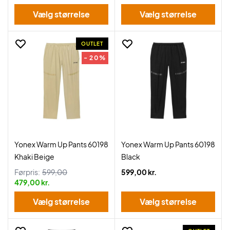
Vælg størrelse
Vælg størrelse
OUTLET
- 20%
Yonex Warm Up Pants 60198
Yonex Warm Up Pants 60198
Khaki Beige
Black
Førpris:
599,00
599,00 kr.
479,00 kr.
Vælg størrelse
Vælg størrelse