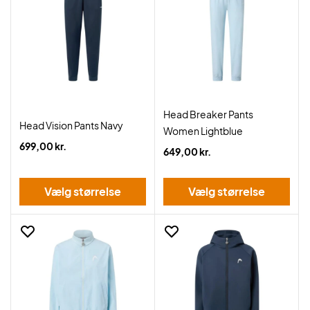
Head Breaker Pants
Head Vision Pants Navy
Women Lightblue
699,00 kr.
649,00 kr.
Vælg størrelse
Vælg størrelse