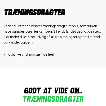
Træningsdragter
Leder du efter en lækker træningsdragt til tennis, som du kan
have på inden og efter kampen. Så er du landet det rigtige sted.
Her finder du et stort udvalg af lækre træningsdragter til mænd
og kvinder og børn.
Find dit nye yndlings sæt lige her!
godt at vide om..
træningsdragter