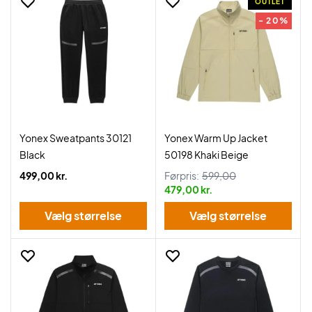
OUTLET
- 20%
Yonex Sweatpants 30121
Yonex Warm Up Jacket
Black
50198 Khaki Beige
499,00 kr.
Førpris:
599,00
479,00 kr.
Vælg størrelse
Vælg størrelse