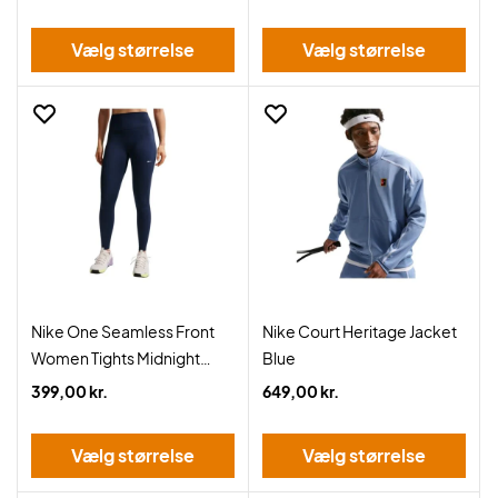
Vælg størrelse
Vælg størrelse
Nike One Seamless Front
Nike Court Heritage Jacket
Women Tights Midnight
Blue
Navy
399,00 kr.
649,00 kr.
Vælg størrelse
Vælg størrelse