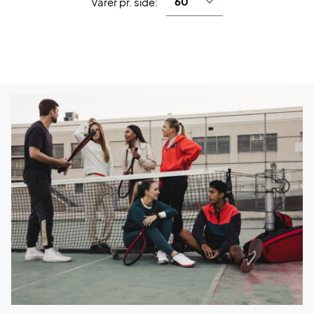
Varer pr. side: