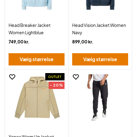
Head Breaker Jacket
Head Vision Jacket Women
Women Lightblue
Navy
749,00 kr.
899,00 kr.
Vælg størrelse
Vælg størrelse
OUTLET
- 20%
Yonex Warm Up Jacket