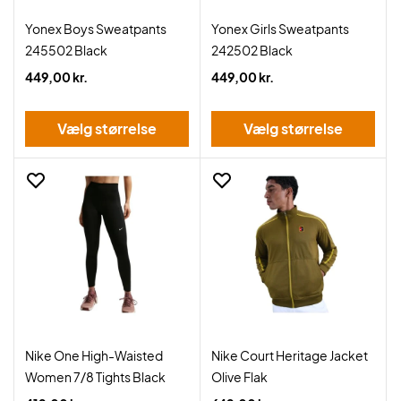
Yonex Boys Sweatpants
Yonex Girls Sweatpants
245502 Black
242502 Black
449,00 kr.
449,00 kr.
Vælg størrelse
Vælg størrelse
Nike One High-Waisted
Nike Court Heritage Jacket
Women 7/8 Tights Black
Olive Flak