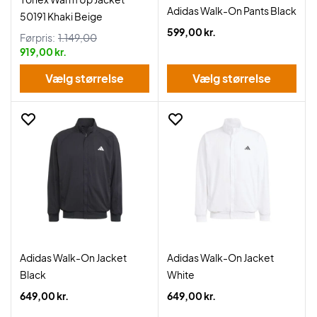
Adidas Walk-On Pants Black
50191 Khaki Beige
599,00 kr.
Førpris:
1.149,00
919,00 kr.
Vælg størrelse
Vælg størrelse
Adidas Walk-On Jacket
Adidas Walk-On Jacket
Black
White
649,00 kr.
649,00 kr.