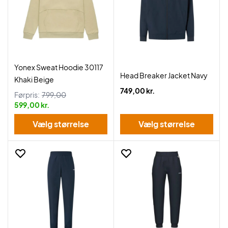
Yonex Sweat Hoodie 30117
Head Breaker Jacket Navy
Khaki Beige
749,00 kr.
Førpris:
799,00
599,00 kr.
Vælg størrelse
Vælg størrelse