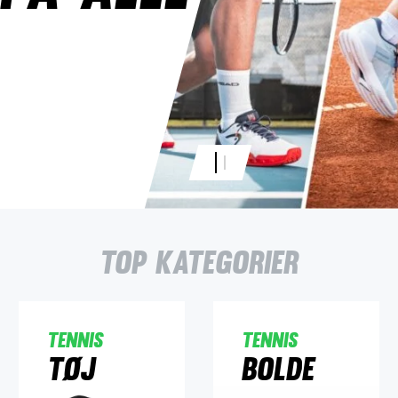
Top kategorier
Tennis
Tennis
Tøj
Bolde