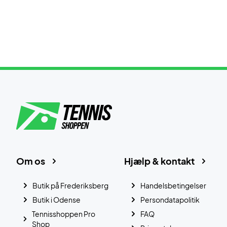
Om os
Hjælp & kontakt
Butik på Frederiksberg
Handelsbetingelser
Butik i Odense
Persondatapolitik
Tennisshoppen Pro
FAQ
Shop