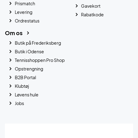
Prismatch
Gavekort
Levering
Rabatkode
Ordrestatus
Om os
Butik på Frederiksberg
Butik i Odense
Tennisshoppen Pro Shop
Opstrengning
B2B Portal
Klubtøj
Løvens hule
Jobs