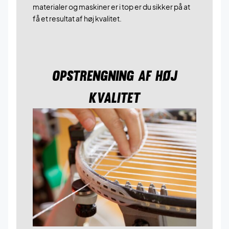
materialer og maskiner er i top er du sikker på at
få et resultat af høj kvalitet.
OPSTRENGNING AF HØJ
KVALITET