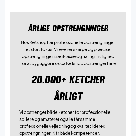
ÅRLIGE OPSTRENGNINGER
Hos Ketshop har professionelle opstrengninger
et stort fokus. Vi leverer skarpe og præcise
opstrengninger i særklasse og har rig mulighed
for at dygtiggøre os da Ketshop opstrenger hele
20.000+ KETCHER
ÅRLIGT
Vi opstrenger både ketcher for professionelle
spillere og amatører og alle får samme
professionelle vejledning og kvalitet i deres
opstrengninger. Når både kompetencer,