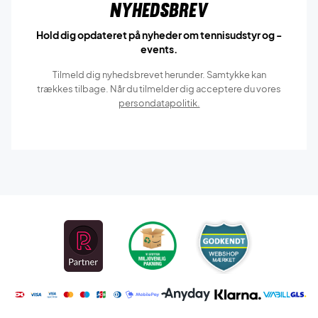
Nyhedsbrev
Hold dig opdateret på nyheder om tennisudstyr og -
events.
Tilmeld dig nyhedsbrevet herunder. Samtykke kan
trækkes tilbage. Når du tilmelder dig acceptere du vores
persondatapolitik.