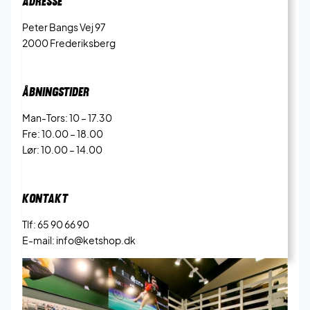
ADRESSE
Peter Bangs Vej 97
2000 Frederiksberg
ÅBNINGSTIDER
Man-Tors: 10 – 17.30
Fre: 10.00 – 18.00
Lør: 10.00 – 14.00
KONTAKT
Tlf: 65 90 66 90
E-mail: info@ketshop.dk