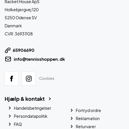
Racket House ApS
Holkebjergvej 120
5250 Odense SV
Danmark
CVR: 36931108
65906690
info@tennisshoppen.dk
Cookies
Hjælp & kontakt
Handelsbetingelser
Fortryd ordre
Persondatapolitik
Reklamation
FAQ
Returvarer