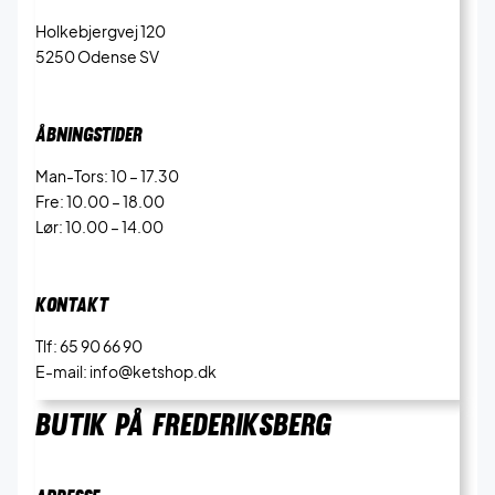
Holkebjergvej 120
5250 Odense SV
ÅBNINGSTIDER
Man-Tors: 10 – 17.30
Fre: 10.00 – 18.00
Lør: 10.00 – 14.00
KONTAKT
Tlf: 65 90 66 90
E-mail: info@ketshop.dk
BUTIK PÅ FREDERIKSBERG