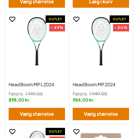
Vælg størrelse
Læg i kurv
OUTLET
OUTLET
- 49%
- 50%
Head Boom MP L 2024
Head Boom MP 2024
Førpris:
1.749,00
Førpris:
1.949,00
898,00 kr.
984,00 kr.
Vælg størrelse
Vælg størrelse
OUTLET