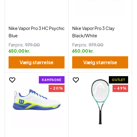
Nike Vapor Pro 3 HC Psychic
Nike Vapor Pro 3 Clay
Blue
Black/White
Førpris:
979,00
Førpris:
979,00
650,00 kr.
650,00 kr.
Vælg størrelse
Vælg størrelse
KAMPAGNE
OUTLET
- 20%
- 49%