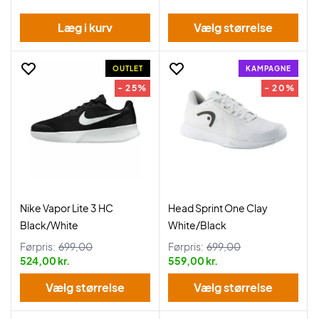
Læg i kurv
Vælg størrelse
OUTLET
KAMPAGNE
- 25%
- 20%
Nike Vapor Lite 3 HC
Head Sprint One Clay
Black/White
White/Black
Førpris:
699,00
Førpris:
699,00
524,00 kr.
559,00 kr.
Vælg størrelse
Vælg størrelse