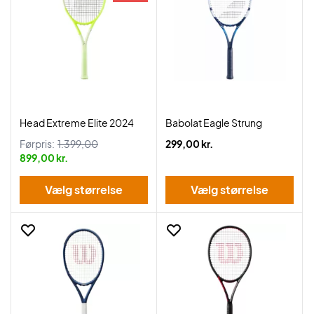
Head Extreme Elite 2024
Babolat Eagle Strung
Førpris:
1.399,00
299,00 kr.
899,00 kr.
Vælg størrelse
Vælg størrelse