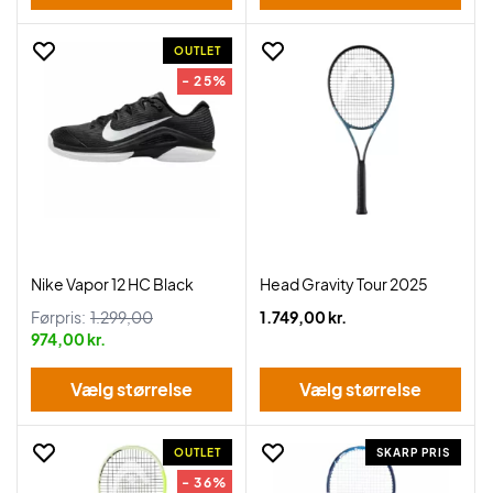
OUTLET
- 25%
Nike Vapor 12 HC Black
Head Gravity Tour 2025
Førpris:
1.299,00
1.749,00 kr.
974,00 kr.
Vælg størrelse
Vælg størrelse
OUTLET
SKARP PRIS
- 36%