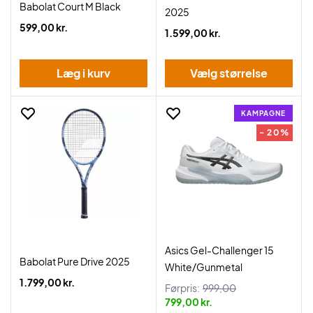
Babolat Court M Black
2025
599,00 kr.
1.599,00 kr.
Læg i kurv
Vælg størrelse
KAMPAGNE
- 20%
Asics Gel-Challenger 15
Babolat Pure Drive 2025
White/Gunmetal
1.799,00 kr.
Førpris:
999,00
799,00 kr.