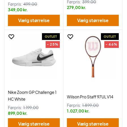
Førpris:
399,00
Førpris:
499,00
279,00 kr.
349,00 kr.
Vælg størrelse
Vælg størrelse
OUTLET
OUTLET
- 25%
- 46%
Nike Zoom GP Challenge 1
Wilson Pro Staff 97UL V14
HC White
Førpris:
1.899,00
Førpris:
1.199,00
1.027,00 kr.
899,00 kr.
Vælg størrelse
Vælg størrelse