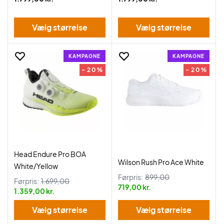
Vælg størrelse
Vælg størrelse
KAMPAGNE
KAMPAGNE
- 20%
- 20%
Head Endure Pro BOA
Wilson Rush Pro Ace White
White/Yellow
Førpris:
899,00
Førpris:
1.699,00
719,00 kr.
1.359,00 kr.
Vælg størrelse
Vælg størrelse