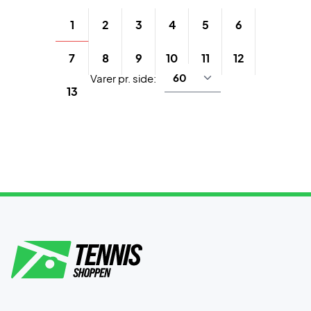
1
2
3
4
5
6
7
8
9
10
11
12
Varer pr. side:
13