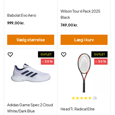
Wilson Tour 6 Pack 2025
Babolat Evo Aero
Black
999,00 kr.
749,00 kr.
Vælg størrelse
Læg i kurv
OUTLET
OUTLET
- 30%
- 30%
(3)
Adidas Game Spec 2 Cloud
Head Ti. Radical Elite
White/Dark Blue