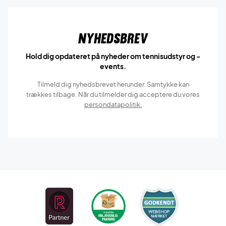
Nyhedsbrev
Hold dig opdateret på nyheder om tennisudstyr og -
events.
Tilmeld dig nyhedsbrevet herunder. Samtykke kan
trækkes tilbage. Når du tilmelder dig acceptere du vores
persondatapolitik.