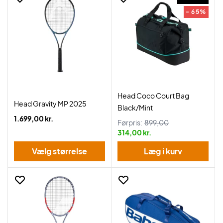
- 65%
Head Coco Court Bag
Head Gravity MP 2025
Black/Mint
1.699,00 kr.
Førpris:
899,00
314,00 kr.
Vælg størrelse
Læg i kurv