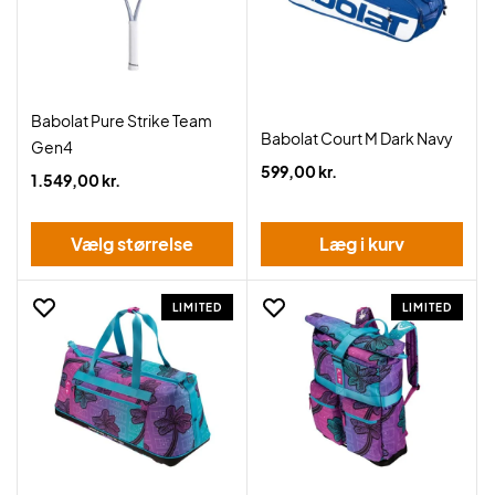
Babolat Pure Strike Team
Babolat Court M Dark Navy
Gen4
599,00 kr.
1.549,00 kr.
Vælg størrelse
Læg i kurv
LIMITED
LIMITED