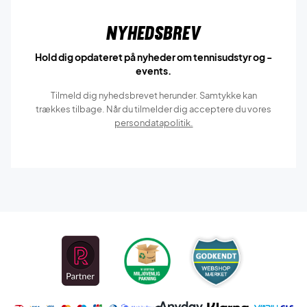
Nyhedsbrev
Hold dig opdateret på nyheder om tennisudstyr og -
events.
Tilmeld dig nyhedsbrevet herunder. Samtykke kan
trækkes tilbage. Når du tilmelder dig acceptere du vores
persondatapolitik.