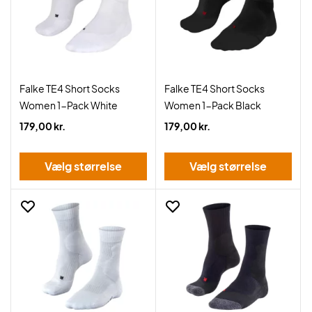
Falke TE4 Short Socks
Falke TE4 Short Socks
Women 1-Pack White
Women 1-Pack Black
179,00 kr.
179,00 kr.
Vælg størrelse
Vælg størrelse