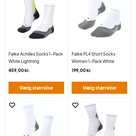
Falke Achilles Socks 1-Pack
Falke PL4 Short Socks
White Lightning
Women 1-Pack White
459,00 kr.
199,00 kr.
Vælg størrelse
Vælg størrelse