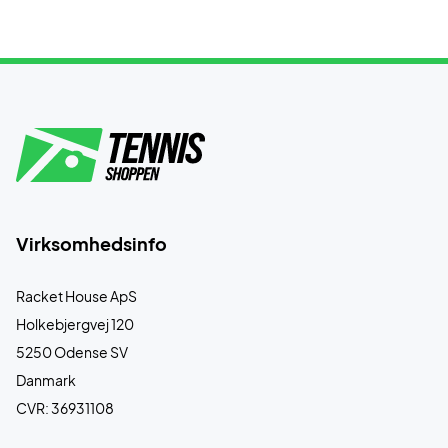
Virksomhedsinfo
Racket House ApS
Holkebjergvej 120
5250 Odense SV
Danmark
CVR: 36931108