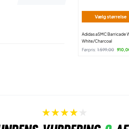
Vælg størrelse
Adidas aSMC Barricade
White/Charcoal
Førpris:
1.599,00
910,00