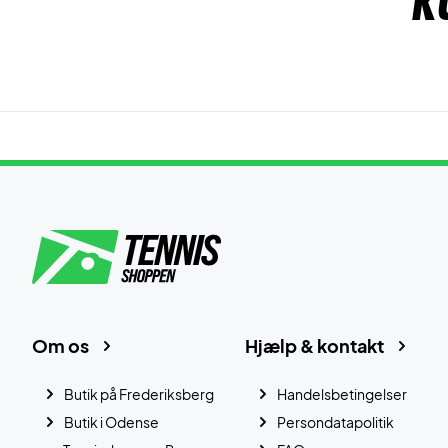
K
Om os
Hjælp & kontakt
Butik på Frederiksberg
Handelsbetingelser
Butik i Odense
Persondatapolitik