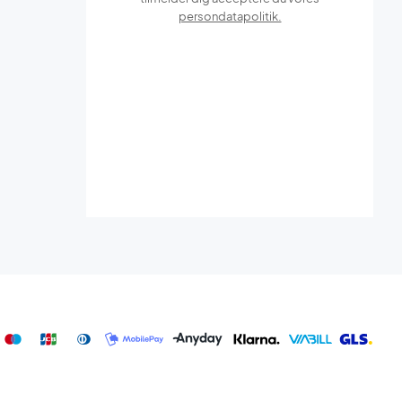
persondatapolitik.