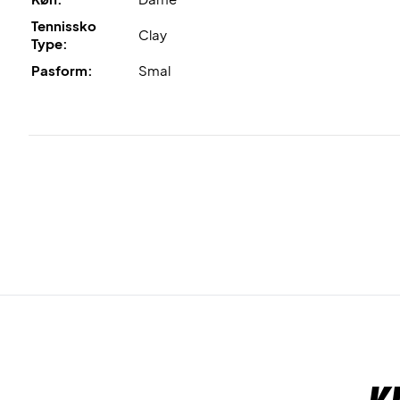
Tennissko
Clay
Type:
Pasform:
Smal