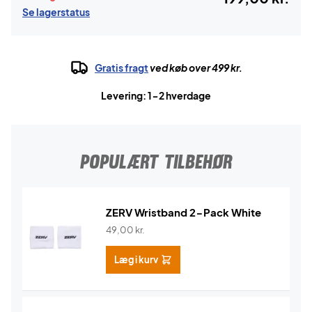
Se lagerstatus
Gratis fragt
ved køb over 499 kr.
Levering: 1-2 hverdage
POPULÆRT TILBEHØR
ZERV Wristband 2-Pack White
49,00
kr.
Læg i kurv