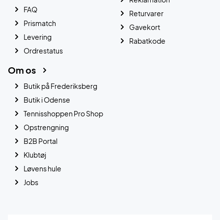
FAQ
Returvarer
Prismatch
Gavekort
Levering
Rabatkode
Ordrestatus
Om os
Butik på Frederiksberg
Butik i Odense
Tennisshoppen Pro Shop
Opstrengning
B2B Portal
Klubtøj
Løvens hule
Jobs