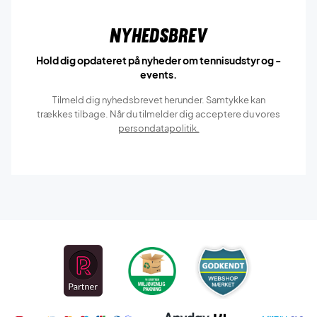
Nyhedsbrev
Hold dig opdateret på nyheder om tennisudstyr og -
events.
Tilmeld dig nyhedsbrevet herunder. Samtykke kan
trækkes tilbage. Når du tilmelder dig acceptere du vores
persondatapolitik.