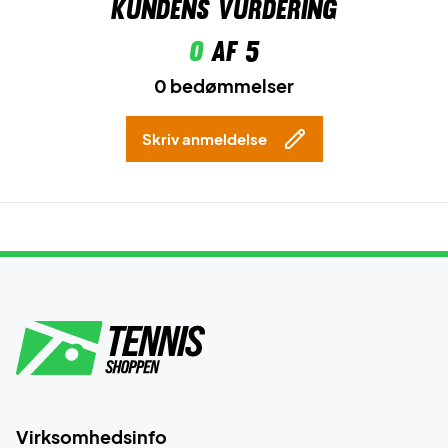
Kundens vurdering
0
af 5
0 bedømmelser
Skriv anmeldelse
Virksomhedsinfo