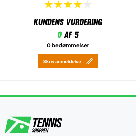
Kundens vurdering
0
af 5
0 bedømmelser
Skriv anmeldelse