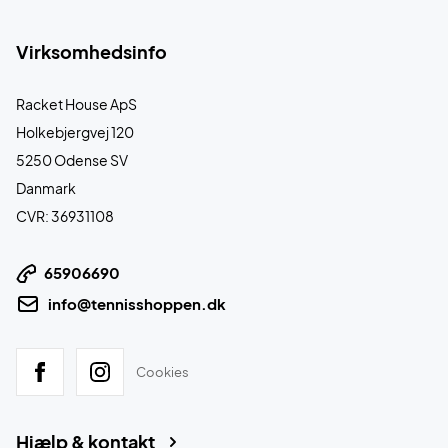
Virksomhedsinfo
Racket House ApS
Holkebjergvej 120
5250 Odense SV
Danmark
CVR: 36931108
65906690
info@tennisshoppen.dk
Cookies
Hjælp & kontakt