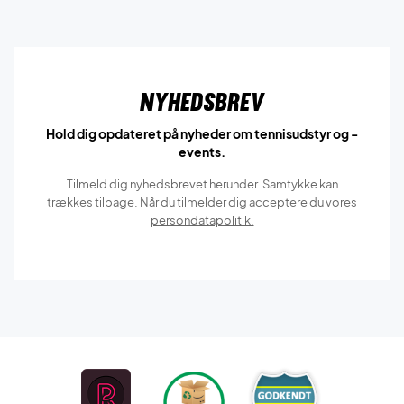
Nyhedsbrev
Hold dig opdateret på nyheder om tennisudstyr og -
events.
Tilmeld dig nyhedsbrevet herunder. Samtykke kan
trækkes tilbage. Når du tilmelder dig acceptere du vores
persondatapolitik.