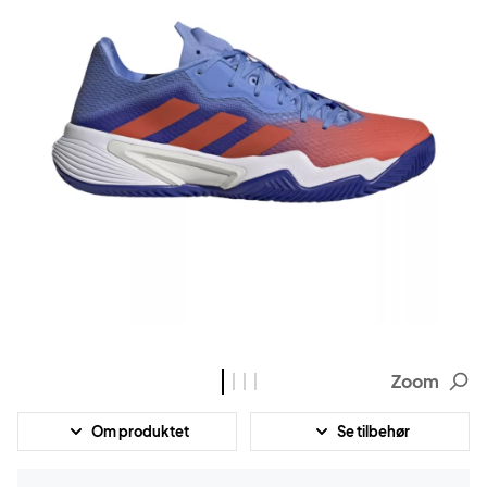
Zoom
Om produktet
Se tilbehør