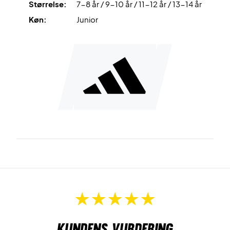
Størrelse:
7-8 år / 9-10 år / 11-12 år / 13-14 år
Køn:
Junior
Kundens vurdering