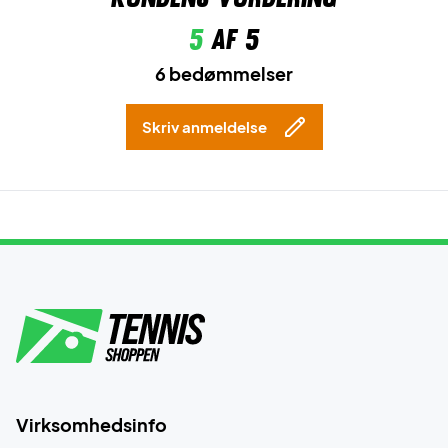
5
af 5
6 bedømmelser
Skriv anmeldelse
Virksomhedsinfo