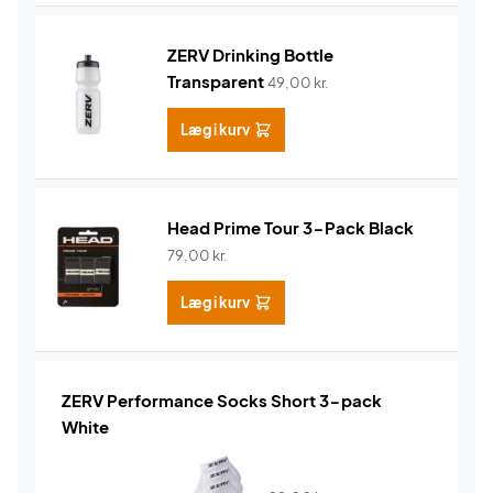
ZERV Drinking Bottle
Transparent
49,00
kr.
Læg i kurv
Head Prime Tour 3-Pack Black
79,00
kr.
Læg i kurv
ZERV Performance Socks Short 3-pack
White