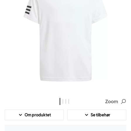
Zoom
Om produktet
Se tilbehør