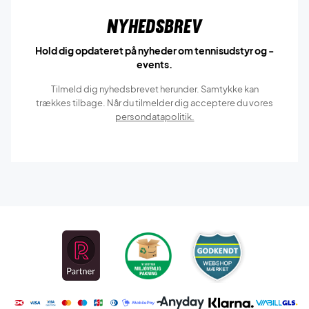
Nyhedsbrev
Hold dig opdateret på nyheder om tennisudstyr og -
events.
Tilmeld dig nyhedsbrevet herunder. Samtykke kan
trækkes tilbage. Når du tilmelder dig acceptere du vores
persondatapolitik.