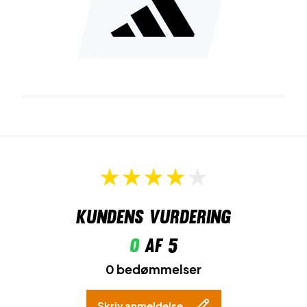
Kundens vurdering
0
af 5
0 bedømmelser
Skriv anmeldelse