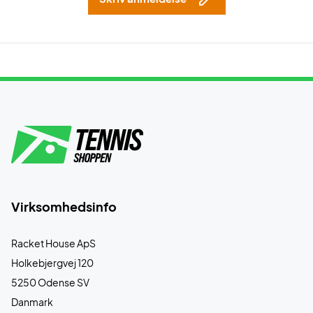
Virksomhedsinfo
Racket House ApS
Holkebjergvej 120
5250 Odense SV
Danmark