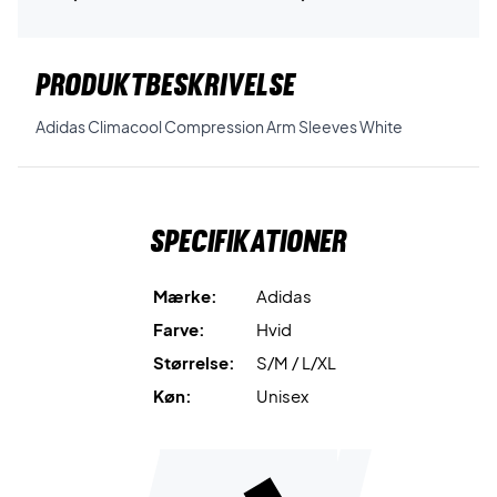
PRODUKTBESKRIVELSE
Adidas Climacool Compression Arm Sleeves White
Specifikationer
Mærke:
Adidas
Farve:
Hvid
Størrelse:
S/M / L/XL
Køn:
Unisex