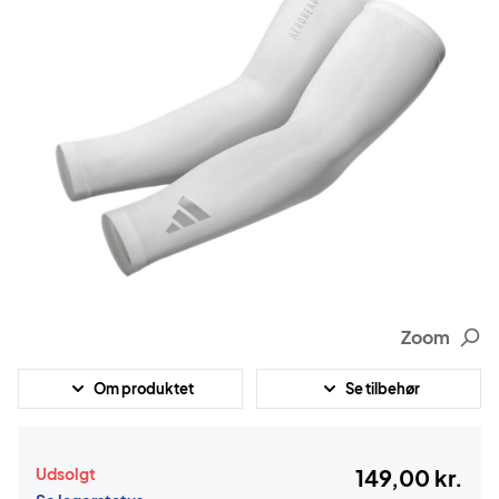
Zoom
Om produktet
Se tilbehør
Udsolgt
149,00 kr.