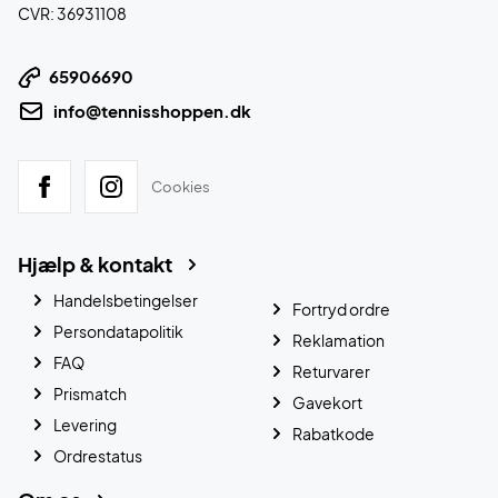
CVR: 36931108
65906690
info@tennisshoppen.dk
Cookies
Hjælp & kontakt
Handelsbetingelser
Fortryd ordre
Persondatapolitik
Reklamation
FAQ
Returvarer
Prismatch
Gavekort
Levering
Rabatkode
Ordrestatus