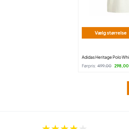
Vælg størrelse
Adidas Heritage Polo Wh
Førpris:
499,00
298,00 