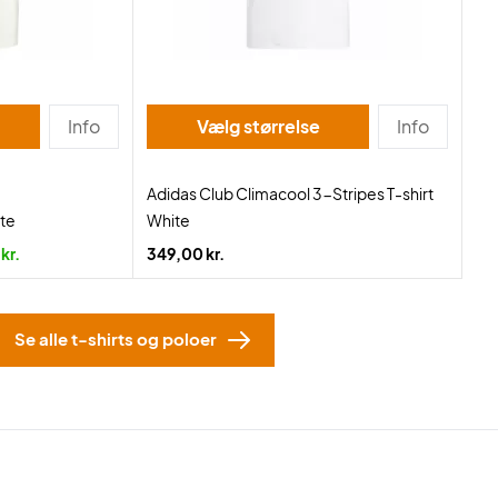
Info
Vælg størrelse
Info
Adidas Club Climacool 3-Stripes T-shirt
ite
White
kr.
349,00 kr.
Se alle t-shirts og poloer