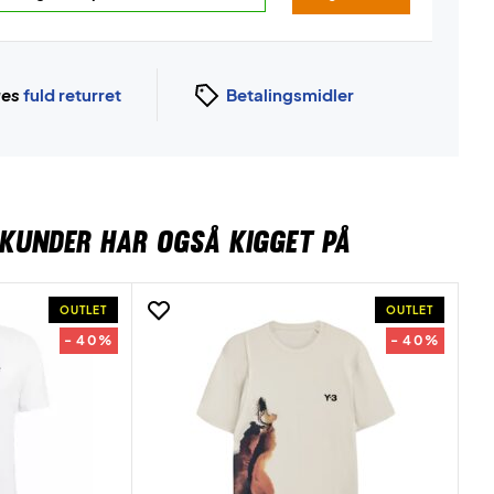
ges
fuld returret
Betalingsmidler
KUNDER HAR OGSÅ KIGGET PÅ
OUTLET
OUTLET
- 40%
- 40%