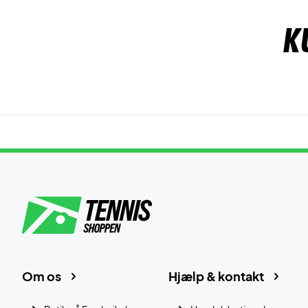
K
Om os
Hjælp & kontakt