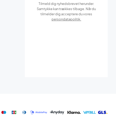
Tilmeld dig nyhedsbrevet herunder.
Samtykke kan trækkes tilbage. Når du
tilmelder dig acceptere du vores
persondatapolitik.