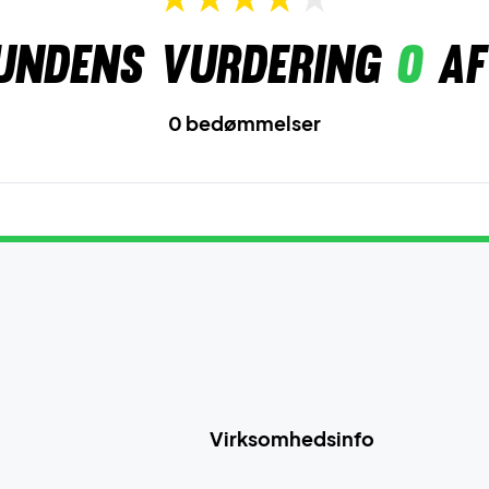
undens vurdering
0
af
0 bedømmelser
Virksomhedsinfo