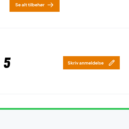
Se alt tilbehør
 5
Skriv anmeldelse