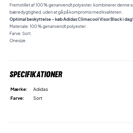
Fremstillet af 100 % genanvendt polyester, kombinerer denne s
bæredygtighed, uden at gå på kompromis med kvaliteten.
Optimal beskyttelse – køb Adidas Climacool Visor Black i dag
Materiale: 100 % genanvendt polyester.
Farve: Sort.
Onesize.
Specifikationer
Mærke:
Adidas
Farve:
Sort