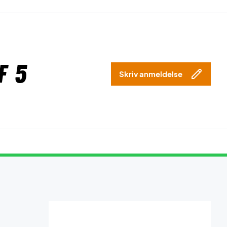
f 5
Skriv anmeldelse