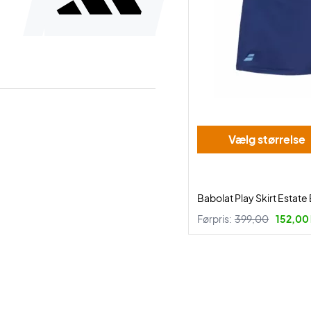
Vælg størrelse
Babolat Play Skirt Estate
Førpris:
399,00
152,00 