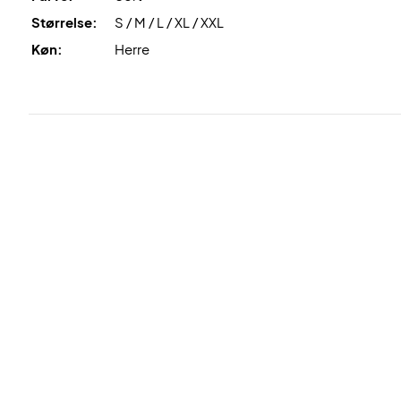
Størrelse:
S / M / L / XL / XXL
Køn:
Herre