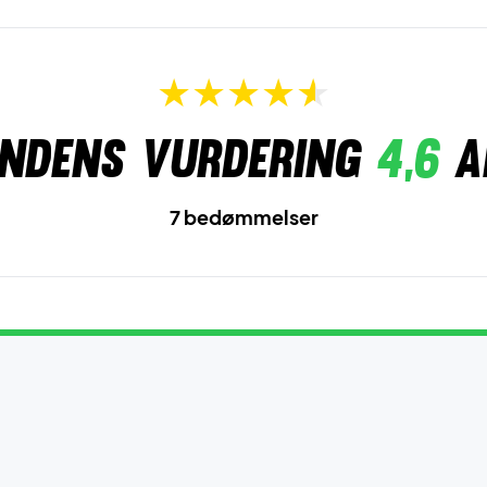
ndens vurdering
4,6
a
7 bedømmelser