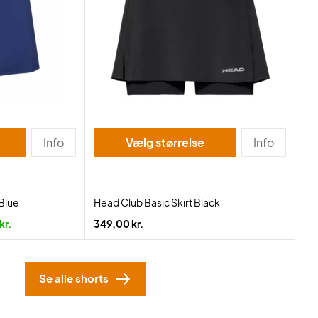
Info
Vælg størrelse
Info
 Blue
Head Club Basic Skirt Black
kr.
349,00 kr.
Se alle shorts