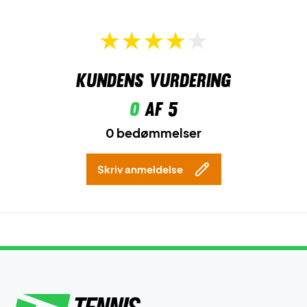
Kundens vurdering
0
af 5
0 bedømmelser
Skriv anmeldelse