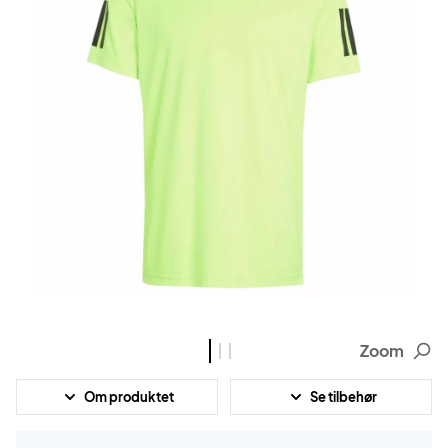
Zoom
Om produktet
Se tilbehør