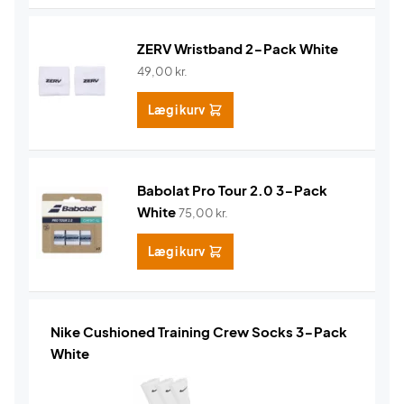
ZERV Wristband 2-Pack White
49,00
kr.
Læg i kurv
Babolat Pro Tour 2.0 3-Pack
White
75,00
kr.
Læg i kurv
Nike Cushioned Training Crew Socks 3-Pack
White