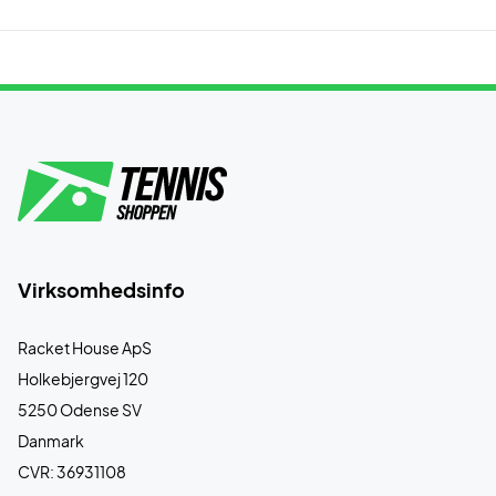
Virksomhedsinfo
Racket House ApS
Holkebjergvej 120
5250 Odense SV
Danmark
CVR: 36931108