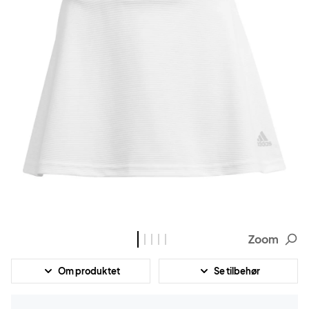
Zoom
Om produktet
Se tilbehør