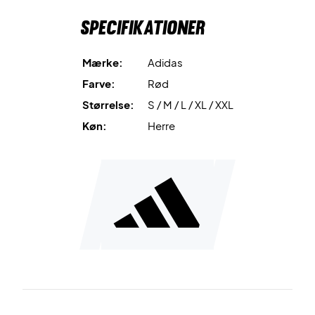
Specifikationer
Mærke:
Adidas
Farve:
Rød
Størrelse:
S / M / L / XL / XXL
Køn:
Herre