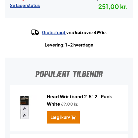
Se lagerstatus
251,00 kr.
Gratis fragt
ved køb over 499 kr.
Levering: 1-2 hverdage
POPULÆRT TILBEHØR
Head Wristband 2.5" 2-Pack
White
69,00
kr.
Læg i kurv