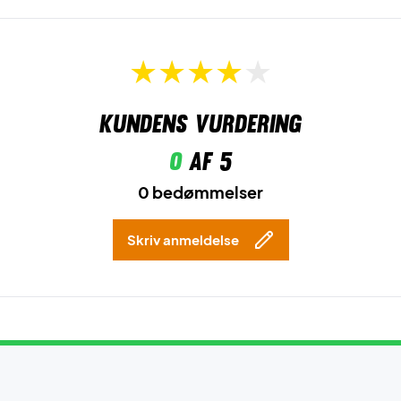
Kundens vurdering
0
af 5
0 bedømmelser
Skriv anmeldelse