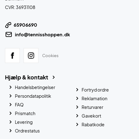
CVR: 36931108
65906690
info@tennisshoppen.dk
Cookies
Hjælp & kontakt
Handelsbetingelser
Fortryd ordre
Persondatapolitik
Reklamation
FAQ
Returvarer
Prismatch
Gavekort
Levering
Rabatkode
Ordrestatus