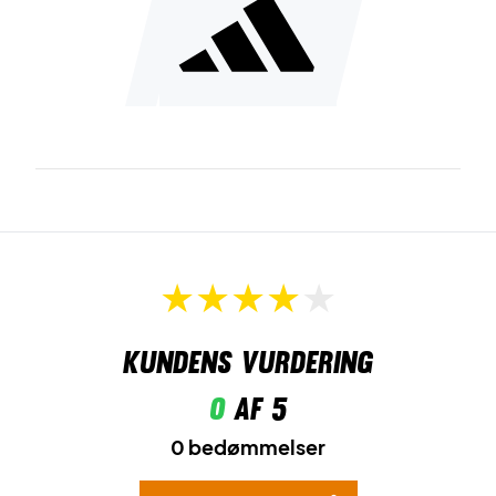
Kundens vurdering
0
af 5
0 bedømmelser