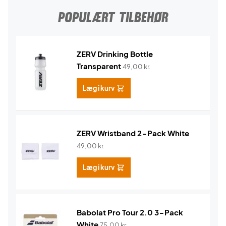
POPULÆRT TILBEHØR
ZERV Drinking Bottle
Transparent
49,00
kr.
Læg i kurv
ZERV Wristband 2-Pack White
49,00
kr.
Læg i kurv
Babolat Pro Tour 2.0 3-Pack
White
75,00
kr.