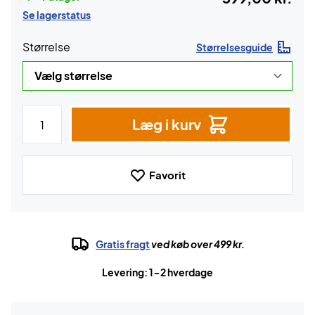
Se lagerstatus
Størrelse
Størrelsesguide
Læg i kurv
Favorit
Gratis fragt
ved køb over 499 kr.
Levering: 1-2 hverdage