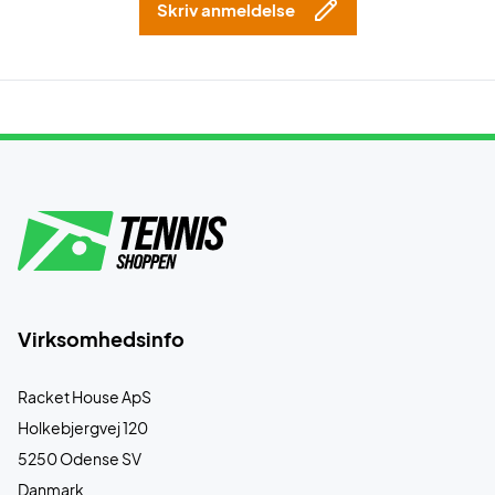
Skriv anmeldelse
Virksomhedsinfo
Racket House ApS
Holkebjergvej 120
5250 Odense SV
Danmark