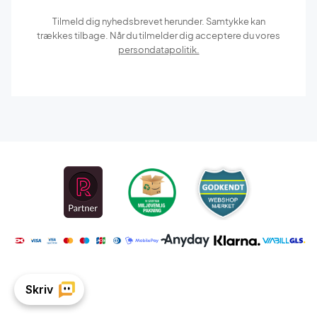
Tilmeld dig nyhedsbrevet herunder. Samtykke kan
trækkes tilbage. Når du tilmelder dig acceptere du vores
persondatapolitik.