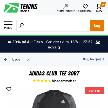
0
Kurv
Ketcher rådgiver
Favoritter (
0
)
Søg efter produkter, mærker etc.
Søg
MENU
👟 20% på ALLE sko
-
Gælder t.o.m. 12/8 kl. 23:59
-
Se
udvalg
|
Brug for hjælp?
Tilbage
Tøj
Adidas Club Tee Sort
8 bedømmelser
SPAR 58%