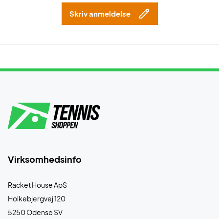
Skriv anmeldelse
Virksomhedsinfo
Racket House ApS
Holkebjergvej 120
5250 Odense SV