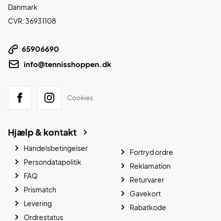
Danmark
CVR: 36931108
65906690
info@tennisshoppen.dk
Cookies
Hjælp & kontakt
Handelsbetingelser
Fortryd ordre
Persondatapolitik
Reklamation
FAQ
Returvarer
Prismatch
Gavekort
Levering
Rabatkode
Ordrestatus