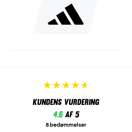
Kundens vurdering
4,6
af 5
8 bedømmelser