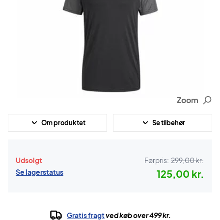
Zoom
Om produktet
Se tilbehør
Udsolgt
Førpris:
299,00 kr.
Se lagerstatus
125,00 kr.
Gratis fragt
ved køb over 499 kr.