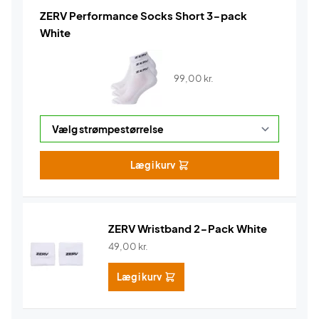
ZERV Performance Socks Short 3-pack
White
99,00
kr.
Læg i kurv
ZERV Wristband 2-Pack White
49,00
kr.
Læg i kurv