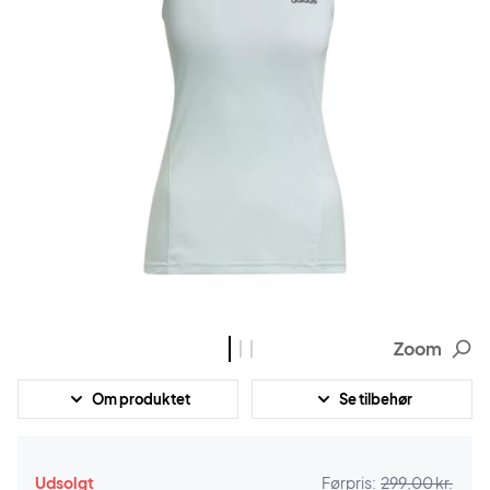
Zoom
Om produktet
Se tilbehør
Udsolgt
Førpris:
299,00 kr.