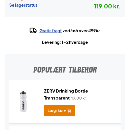
Se lagerstatus
119,00 kr.
Gratis fragt
ved køb over 499 kr.
Levering: 1-2 hverdage
POPULÆRT TILBEHØR
ZERV Drinking Bottle
Transparent
49,00
kr.
Læg i kurv