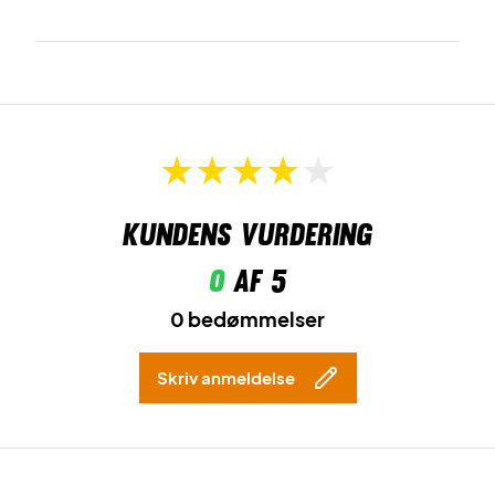
Kundens vurdering
0
af 5
0 bedømmelser
Skriv anmeldelse