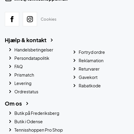
Cookies
Hjælp & kontakt
Handelsbetingelser
Fortryd ordre
Persondatapolitik
Reklamation
FAQ
Returvarer
Prismatch
Gavekort
Levering
Rabatkode
Ordrestatus
Om os
Butik på Frederiksberg
Butik i Odense
Tennisshoppen Pro Shop