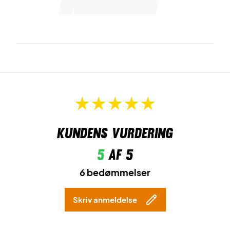
Kundens vurdering
5
af 5
6 bedømmelser
Skriv anmeldelse