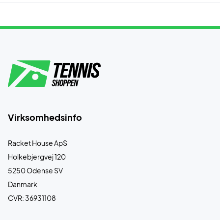
Virksomhedsinfo
Racket House ApS
Holkebjergvej 120
5250 Odense SV
Danmark
CVR: 36931108