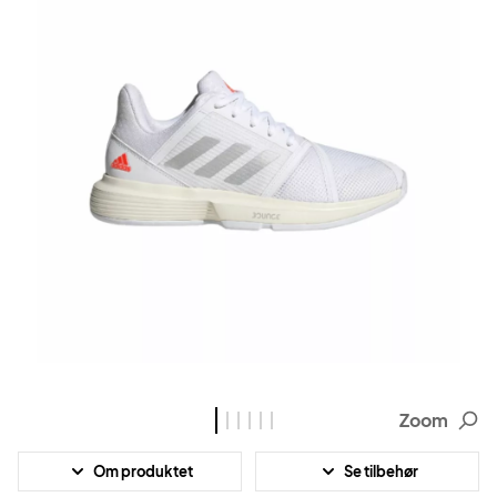
Zoom
Om produktet
Se tilbehør