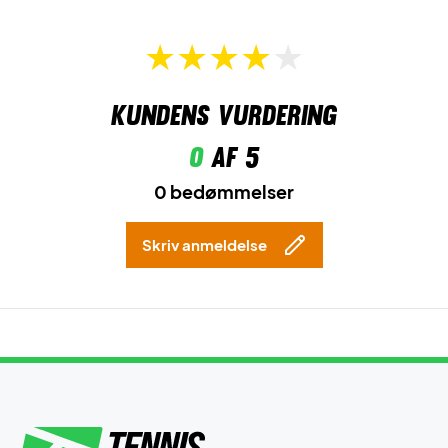
Kundens vurdering
0
af 5
0 bedømmelser
Skriv anmeldelse