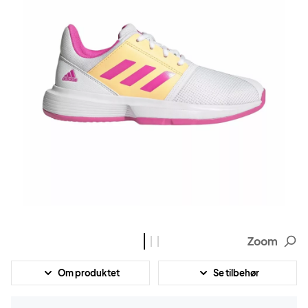
Zoom
Om produktet
Se tilbehør