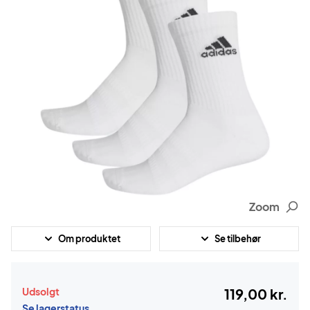
Zoom
Om produktet
Se tilbehør
Udsolgt
119,00 kr.
Se lagerstatus