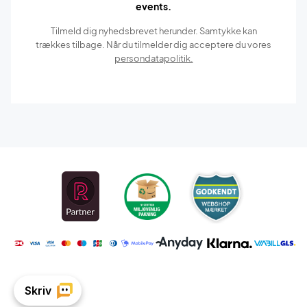
events.
Tilmeld dig nyhedsbrevet herunder. Samtykke kan
trækkes tilbage. Når du tilmelder dig acceptere du vores
persondatapolitik.