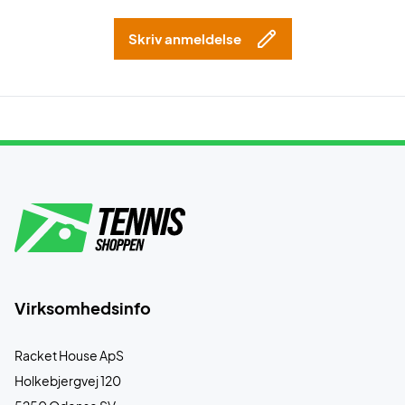
Skriv anmeldelse
Virksomhedsinfo
Racket House ApS
Holkebjergvej 120