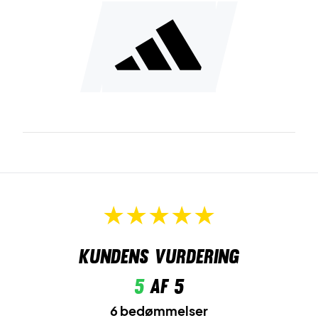
Kundens vurdering
5
af 5
6 bedømmelser