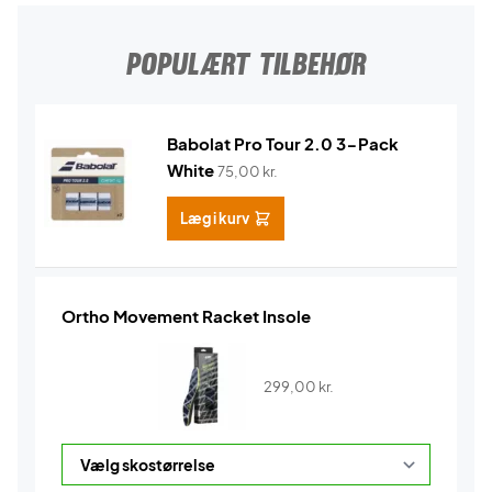
POPULÆRT TILBEHØR
Babolat Pro Tour 2.0 3-Pack
White
75,00
kr.
Læg i kurv
Ortho Movement Racket Insole
299,00
kr.