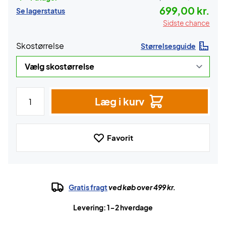
699,00 kr.
Se lagerstatus
Sidste chance
Skostørrelse
Størrelsesguide
Læg i kurv
Favorit
Gratis fragt
ved køb over 499 kr.
Levering: 1-2 hverdage