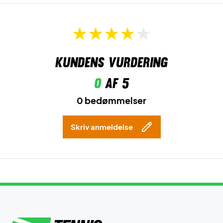
Kundens vurdering
0
af 5
0 bedømmelser
Skriv anmeldelse