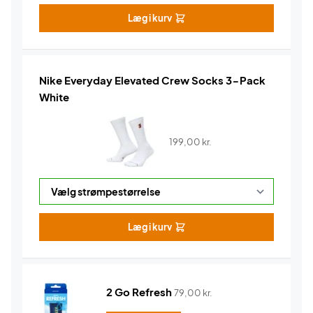
Læg i kurv
Nike Everyday Elevated Crew Socks 3-Pack
White
199,00
kr.
Læg i kurv
2 Go Refresh
79,00
kr.