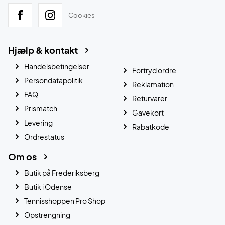
Cookies
Hjælp & kontakt
Handelsbetingelser
Fortryd ordre
Persondatapolitik
Reklamation
FAQ
Returvarer
Prismatch
Gavekort
Levering
Rabatkode
Ordrestatus
Om os
Butik på Frederiksberg
Butik i Odense
Tennisshoppen Pro Shop
Opstrengning