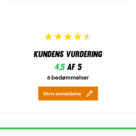
Kundens vurdering
4,5
af 5
6 bedømmelser
Skriv anmeldelse