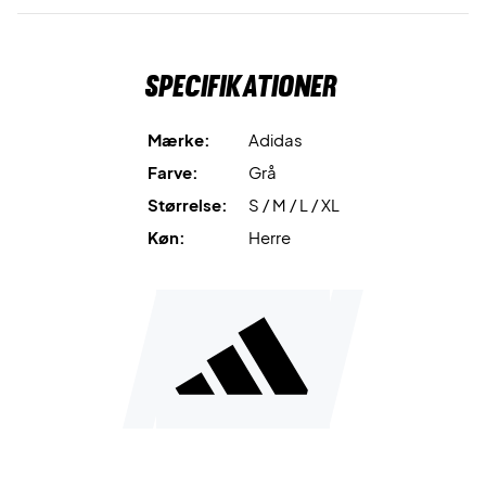
Specifikationer
Mærke:
Adidas
Farve:
Grå
Størrelse:
S / M / L / XL
Køn:
Herre