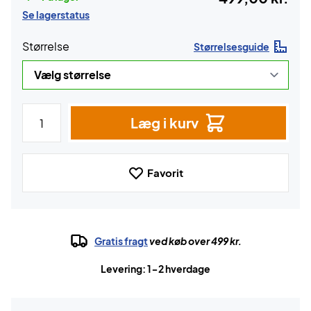
Se lagerstatus
Størrelse
Størrelsesguide
Læg i kurv
Favorit
Gratis fragt
ved køb over 499 kr.
Levering: 1-2 hverdage