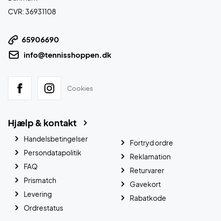
CVR: 36931108
65906690
info@tennisshoppen.dk
Cookies
Hjælp & kontakt
Handelsbetingelser
Fortryd ordre
Persondatapolitik
Reklamation
FAQ
Returvarer
Prismatch
Gavekort
Levering
Rabatkode
Ordrestatus