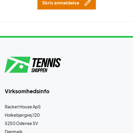
Skriv anmeldelse
Virksomhedsinfo
Racket House ApS
Holkebjergvej 120
5250 Odense SV
Danmark