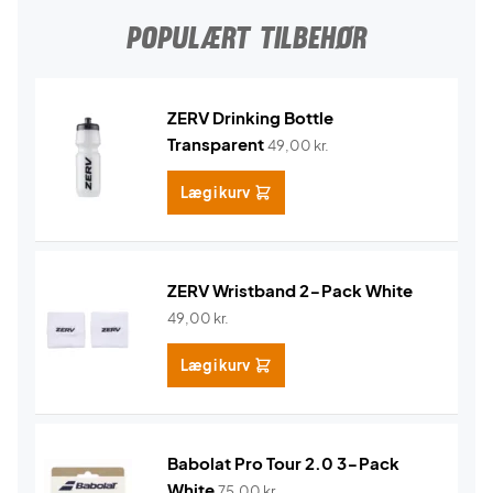
POPULÆRT TILBEHØR
ZERV Drinking Bottle
Transparent
49,00
kr.
Læg i kurv
ZERV Wristband 2-Pack White
49,00
kr.
Læg i kurv
Babolat Pro Tour 2.0 3-Pack
White
75,00
kr.