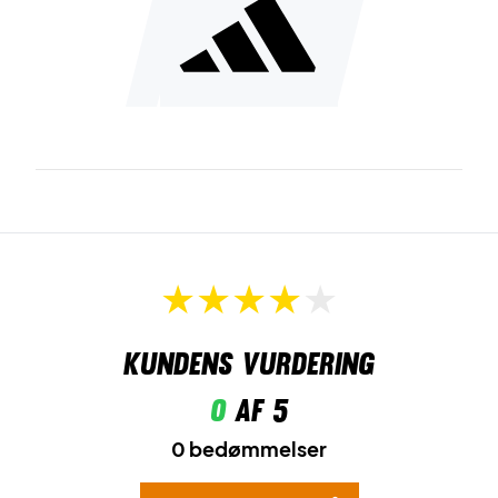
Kundens vurdering
0
af 5
0 bedømmelser