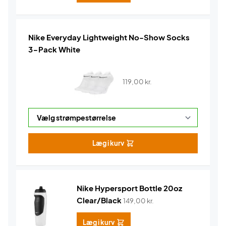
Nike Everyday Lightweight No-Show Socks
3-Pack White
119,00
kr.
Læg i kurv
Nike Hypersport Bottle 20oz
Clear/Black
149,00
kr.
Læg i kurv