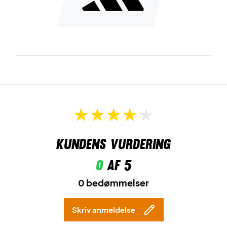
Kundens vurdering
0
af 5
0 bedømmelser
Skriv anmeldelse