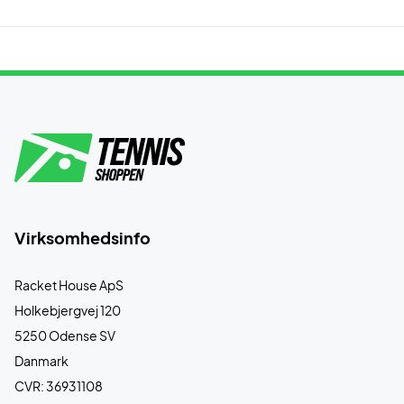
Virksomhedsinfo
Racket House ApS
Holkebjergvej 120
5250 Odense SV
Danmark
CVR: 36931108