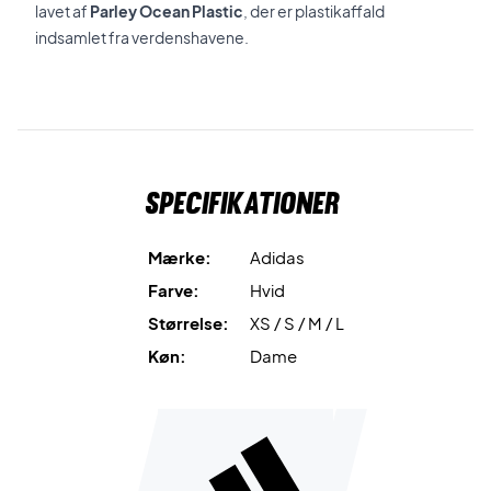
lavet af
Parley Ocean Plastic
, der er plastikaffald
indsamlet fra verdenshavene.
Specifikationer
Mærke:
Adidas
Farve:
Hvid
Størrelse:
XS / S / M / L
Køn:
Dame