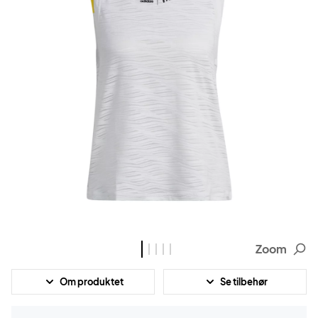
Zoom
Om produktet
Se tilbehør