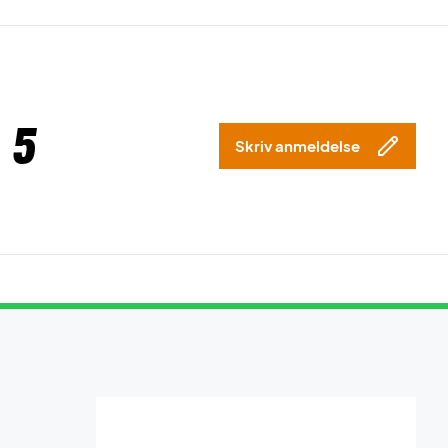
 5
Skriv anmeldelse