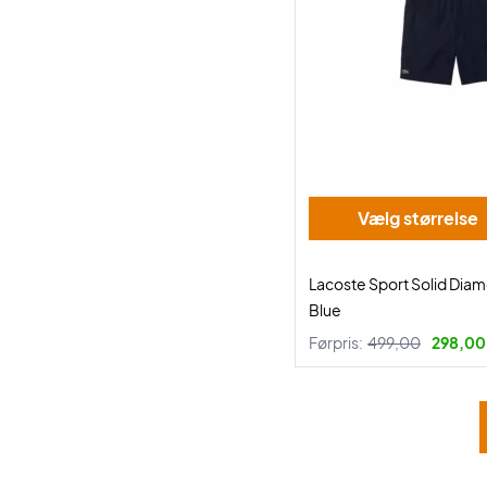
Vælg størrelse
Lacoste Sport Solid Dia
Blue
Førpris:
499,00
298,00 