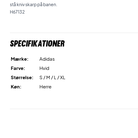
stå kniv skarp på banen.
H67132
Specifikationer
Mærke:
Adidas
Farve:
Hvid
Størrelse:
S / M / L / XL
Køn:
Herre