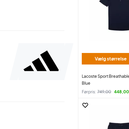
Vælg størrelse
Lacoste Sport Breathable
Blue
Førpris:
749,00
448,00 