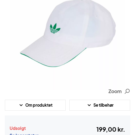
Zoom
Om produktet
Se tilbehør
Udsolgt
199,00 kr.