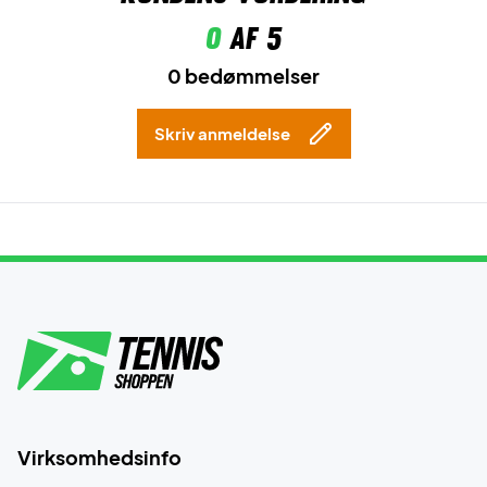
0
af 5
0 bedømmelser
Skriv anmeldelse
Virksomhedsinfo