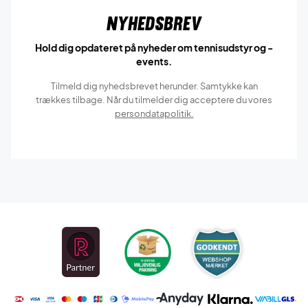
Nyhedsbrev
Hold dig opdateret på nyheder om tennisudstyr og -
events.
Tilmeld dig nyhedsbrevet herunder. Samtykke kan
trækkes tilbage. Når du tilmelder dig acceptere du vores
persondatapolitik.