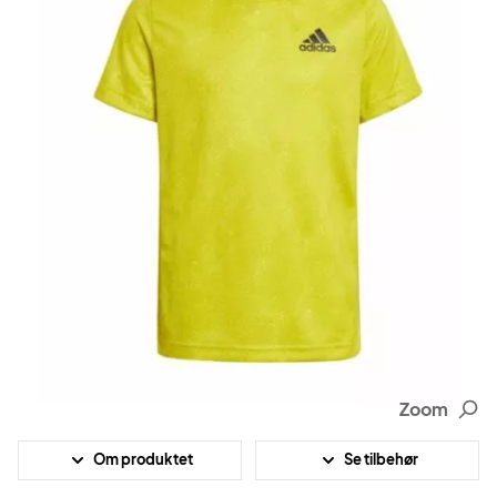
Zoom
Om produktet
Se tilbehør