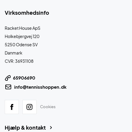
Virksomhedsinfo
Racket House ApS
Holkebjergvej 120
5250 Odense SV
Danmark
CVR: 36931108
65906690
info@tennisshoppen.dk
Cookies
Hjælp & kontakt