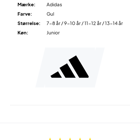
Mærke:
Adidas
Farve:
Gul
Størrelse:
7-8 år / 9-10 år / 11-12 år / 13-14 år
Køn:
Junior