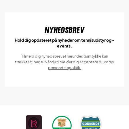
Nyhedsbrev
Hold dig opdateret på nyheder om tennisudstyr og -
events.
Tilmeld dig nyhedsbrevet herunder. Samtykke kan
trækkes tilbage. Når du tilmelder dig acceptere du vores
persondatapolitik.