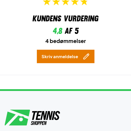
Kundens vurdering
4,8
af 5
4 bedømmelser
Skriv anmeldelse