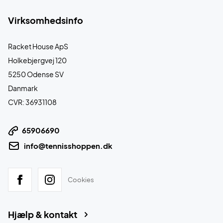
Virksomhedsinfo
Racket House ApS
Holkebjergvej 120
5250 Odense SV
Danmark
CVR: 36931108
65906690
info@tennisshoppen.dk
Cookies
Hjælp & kontakt