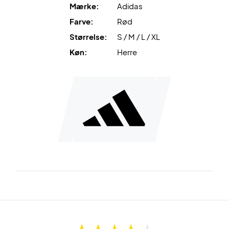
Mærke:
Adidas
Farve:
Rød
Størrelse:
S / M / L / XL
Køn:
Herre