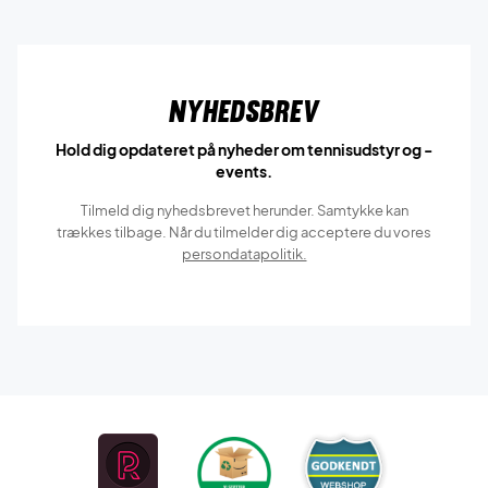
Nyhedsbrev
Hold dig opdateret på nyheder om tennisudstyr og -
events.
Tilmeld dig nyhedsbrevet herunder. Samtykke kan
trækkes tilbage. Når du tilmelder dig acceptere du vores
persondatapolitik.