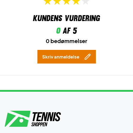
Kundens vurdering
0
af 5
0 bedømmelser
Skriv anmeldelse