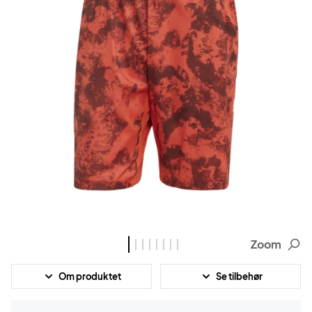
Zoom
Om produktet
Se tilbehør