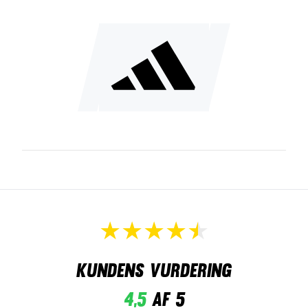
Kundens vurdering
4,5
af 5