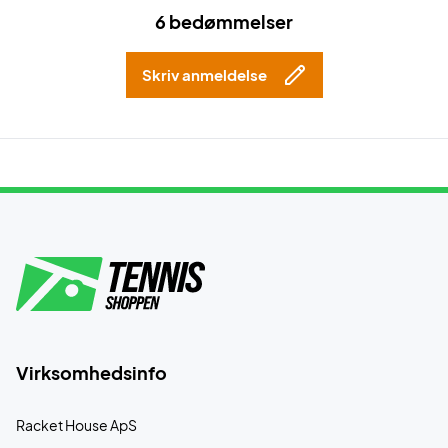
6 bedømmelser
Skriv anmeldelse
Virksomhedsinfo
Racket House ApS