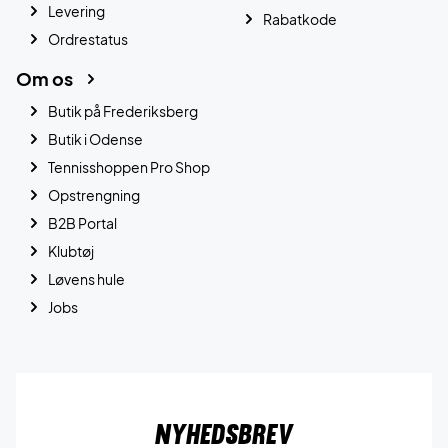
Levering
Rabatkode
Ordrestatus
Om os
Butik på Frederiksberg
Butik i Odense
Tennisshoppen Pro Shop
Opstrengning
B2B Portal
Klubtøj
Løvens hule
Jobs
Nyhedsbrev