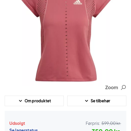
Zoom
Om produktet
Se tilbehør
Udsolgt
Førpris:
599,00 kr.
Se lagerstatus