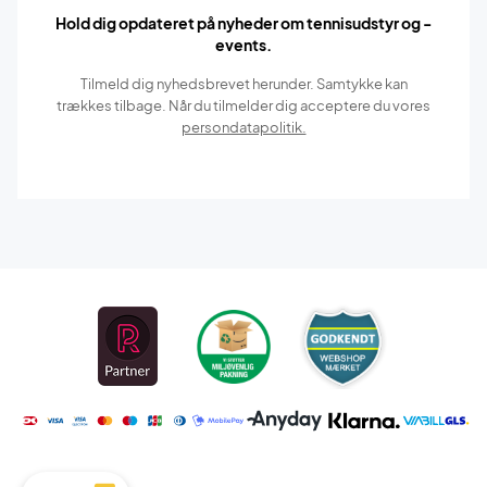
Hold dig opdateret på nyheder om tennisudstyr og -
events.
Tilmeld dig nyhedsbrevet herunder. Samtykke kan
trækkes tilbage. Når du tilmelder dig acceptere du vores
persondatapolitik.