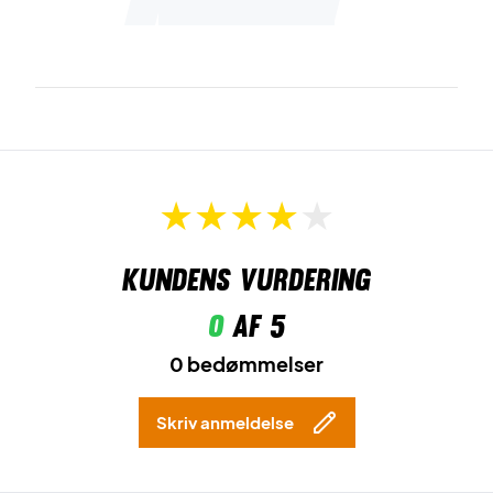
Kundens vurdering
0
af 5
0 bedømmelser
Skriv anmeldelse