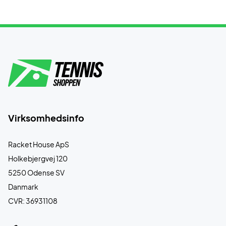
Virksomhedsinfo
Racket House ApS
Holkebjergvej 120
5250 Odense SV
Danmark
CVR: 36931108