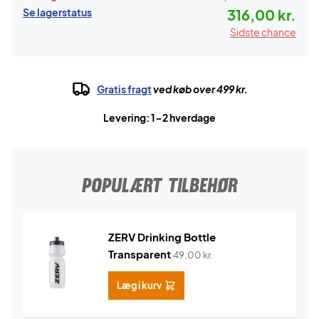
Se lagerstatus
316,00 kr.
Sidste chance
Gratis fragt
ved køb over 499 kr.
Levering: 1-2 hverdage
POPULÆRT TILBEHØR
ZERV Drinking Bottle
Transparent
49,00
kr.
Læg i kurv