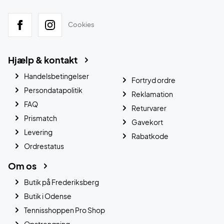
Cookies
Hjælp & kontakt
Handelsbetingelser
Fortryd ordre
Persondatapolitik
Reklamation
FAQ
Returvarer
Prismatch
Gavekort
Levering
Rabatkode
Ordrestatus
Om os
Butik på Frederiksberg
Butik i Odense
Tennisshoppen Pro Shop
Opstrengning