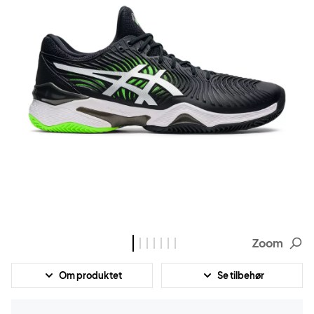
Zoom
Om produktet
Se tilbehør