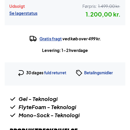
Udsolgt
Førpris:
1.499,00 kr.
Se lagerstatus
1.200,00 kr.
Gratis fragt
ved køb over 499 kr.
Levering: 1-2 hverdage
30 dages
fuld returret
Betalingsmidler
Gel - Teknologi
FlyteFoam - Teknologi
Mono-Sock - Teknologi