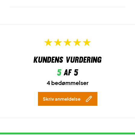
Kundens vurdering
5
af 5
4 bedømmelser
Skriv anmeldelse