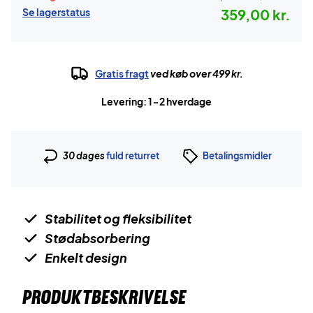
Se lagerstatus
359,00 kr.
Gratis fragt
ved køb over 499 kr.
Levering: 1-2 hverdage
30 dages
fuld returret
Betalingsmidler
Stabilitet og fleksibilitet
Stødabsorbering
Enkelt design
PRODUKTBESKRIVELSE