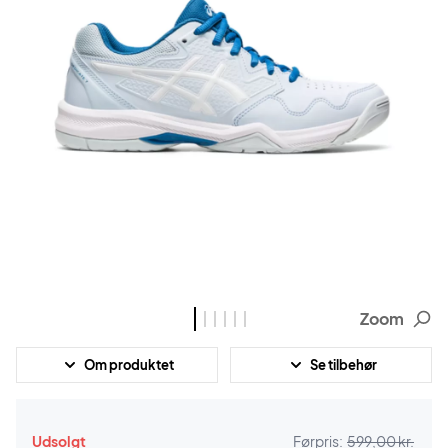
Zoom
Om produktet
Se tilbehør
Udsolgt
Førpris:
599,00 kr.