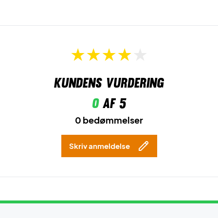
Kundens vurdering
0
af 5
0 bedømmelser
Skriv anmeldelse