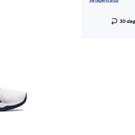
Se lagerstatus
30 da