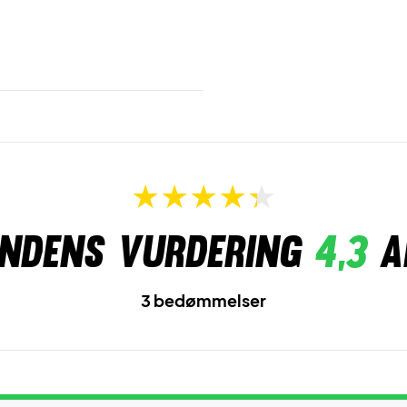
ndens vurdering
4,3
a
3 bedømmelser