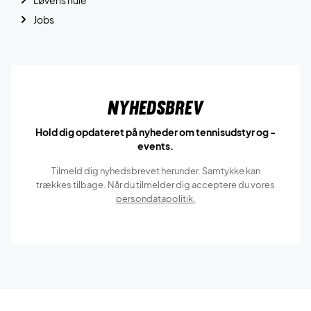
Jobs
Nyhedsbrev
Hold dig opdateret på nyheder om tennisudstyr og -
events.
Tilmeld dig nyhedsbrevet herunder. Samtykke kan
trækkes tilbage. Når du tilmelder dig acceptere du vores
persondatapolitik.