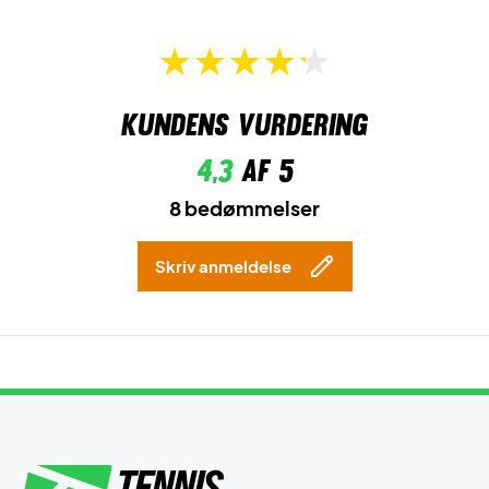
Kundens vurdering
4,3
af 5
8 bedømmelser
Skriv anmeldelse