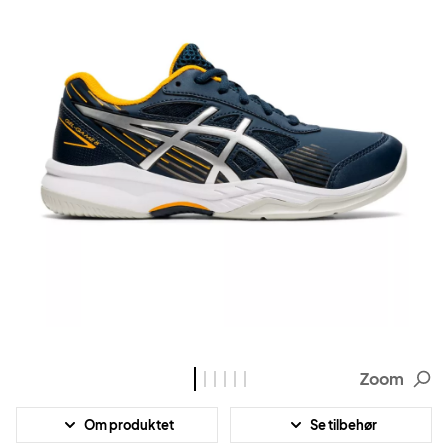
Zoom
Om produktet
Se tilbehør