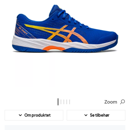
Zoom
Om produktet
Se tilbehør