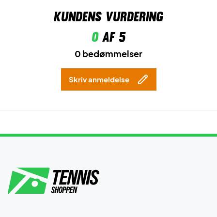
Kundens vurdering
0
af 5
0 bedømmelser
Skriv anmeldelse