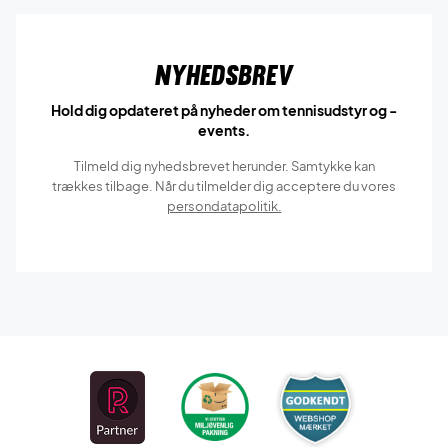
Nyhedsbrev
Hold dig opdateret på nyheder om tennisudstyr og -
events.
Tilmeld dig nyhedsbrevet herunder. Samtykke kan
trækkes tilbage. Når du tilmelder dig acceptere du vores
persondatapolitik.