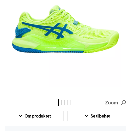
Zoom
Om produktet
Se tilbehør