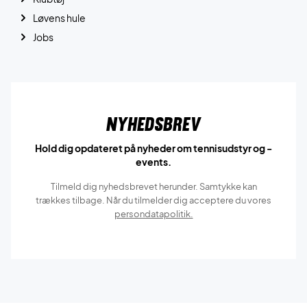
Løvens hule
Jobs
Nyhedsbrev
Hold dig opdateret på nyheder om tennisudstyr og -
events.
Tilmeld dig nyhedsbrevet herunder. Samtykke kan
trækkes tilbage. Når du tilmelder dig acceptere du vores
persondatapolitik.