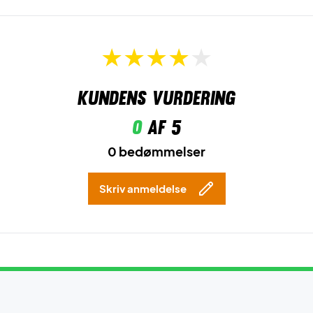
Kundens vurdering
0
af 5
0 bedømmelser
Skriv anmeldelse