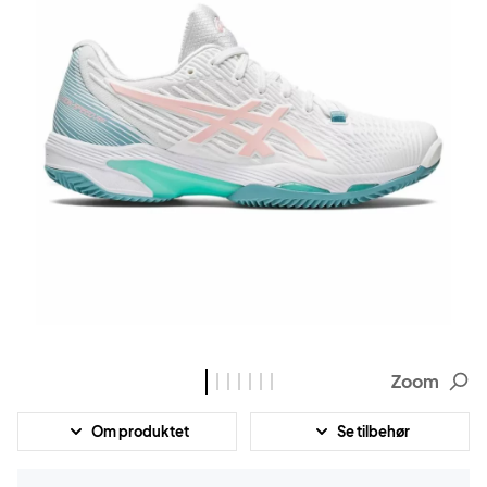
Zoom
Om produktet
Se tilbehør