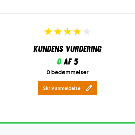
Kundens vurdering
0
af 5
0 bedømmelser
Skriv anmeldelse