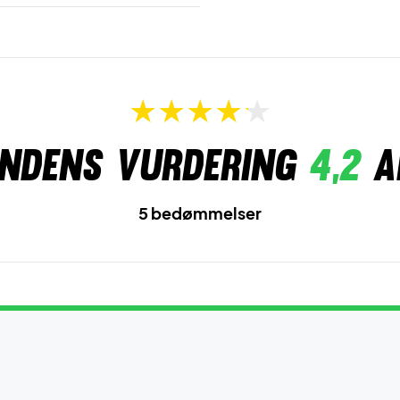
ndens vurdering
4,2
a
5 bedømmelser