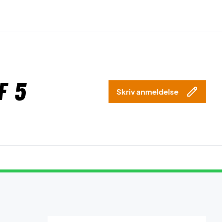
f 5
Skriv anmeldelse