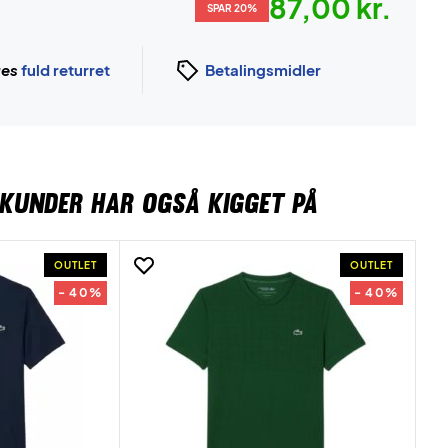
87,00 kr.
SPAR 20%
ges
fuld returret
Betalingsmidler
KUNDER HAR OGSÅ KIGGET PÅ
OUTLET
OUTLET
- 40%
- 40%