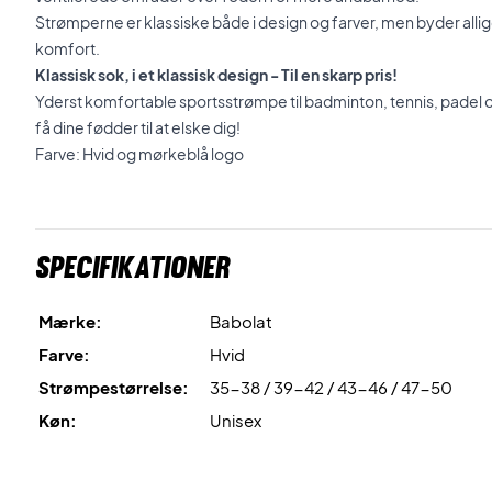
Strømperne er klassiske både i design og farver, men byder allig
komfort.
Klassisk sok, i et klassisk design - Til en skarp pris!
Yderst komfortable sportsstrømpe til badminton, tennis, padel 
få dine fødder til at elske dig!
Farve: Hvid og mørkeblå logo
Specifikationer
Mærke:
Babolat
Farve:
Hvid
Strømpestørrelse:
35-38 / 39-42 / 43-46 / 47-50
Køn:
Unisex