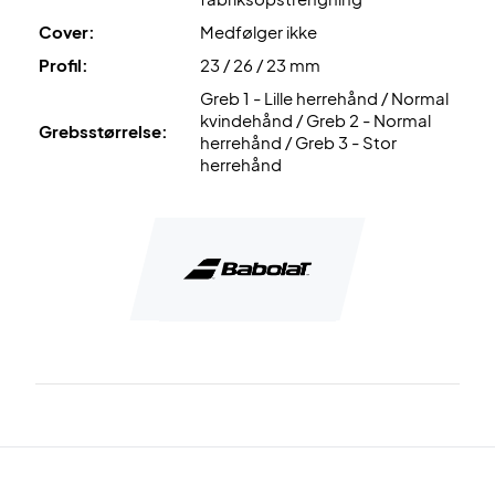
Cover:
Medfølger ikke
Profil:
23 / 26 / 23 mm
Greb 1 - Lille herrehånd / Normal
kvindehånd / Greb 2 - Normal
Grebsstørrelse:
herrehånd / Greb 3 - Stor
herrehånd