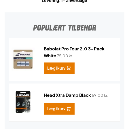
Levering: 1-2 hverdage
POPULÆRT TILBEHØR
Babolat Pro Tour 2.0 3-Pack
White
75,00
kr.
Læg i kurv
Head Xtra Damp Black
59,00
kr.
Læg i kurv