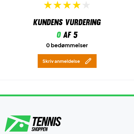
Kundens vurdering
0
af 5
0 bedømmelser
Skriv anmeldelse