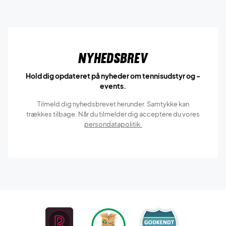
Nyhedsbrev
Hold dig opdateret på nyheder om tennisudstyr og -
events.
Tilmeld dig nyhedsbrevet herunder. Samtykke kan
trækkes tilbage. Når du tilmelder dig acceptere du vores
persondatapolitik.