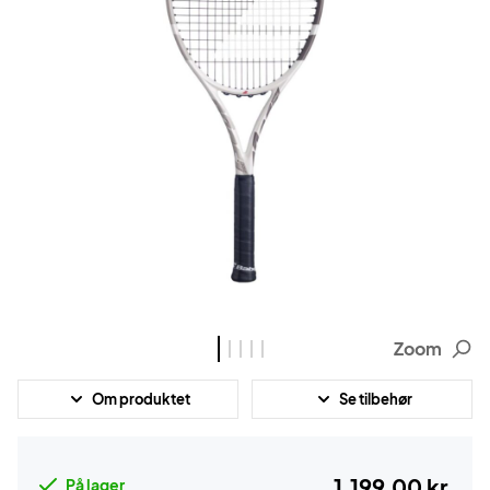
Zoom
Om produktet
Se tilbehør
1.199,00 kr.
På lager