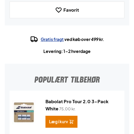
Favorit
Gratis fragt
ved køb over 499 kr.
Levering: 1-2 hverdage
POPULÆRT TILBEHØR
Babolat Pro Tour 2.0 3-Pack
White
75,00
kr.
Læg i kurv