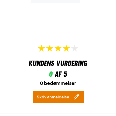
Kundens vurdering
0
af 5
0 bedømmelser
Skriv anmeldelse