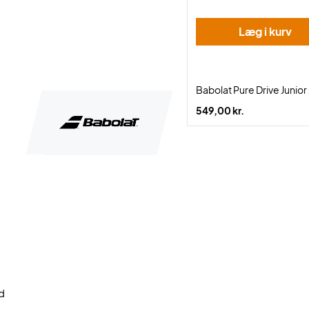
Læg i kurv
Babolat Pure Drive Junior 
549,00 kr.
nd