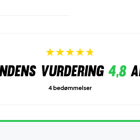
ndens vurdering
4,8
a
4 bedømmelser