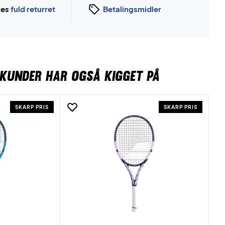
ges
fuld returret
Betalingsmidler
KUNDER HAR OGSÅ KIGGET PÅ
SKARP PRIS
SKARP PRIS